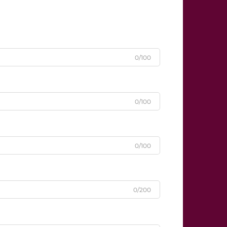
0/100
0/100
0/100
0/200