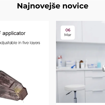
Najnovejše novice
06
Mar