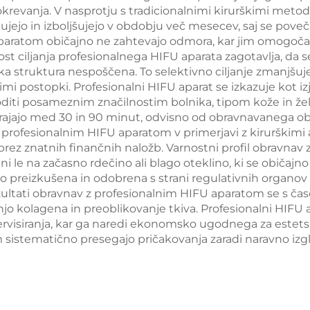
krevanja. V nasprotju s tradicionalnimi kirurškimi metod
avami, valovne
izgubo teže
jujejo in izboljšujejo v obdobju več mesecev, saj se pove
žine 755 nm, 808
paratom običajno ne zahtevajo odmora, kar jim omogoča, 
iljanja profesionalnega HIFU aparata zagotavlja, da se
, 940 nm, 1064
iška struktura nespoščena. To selektivno ciljanje zmanjš
nm
imi postopki. Profesionalni HIFU aparat se izkazuje kot iz
oditi posameznim značilnostim bolnika, tipom kože in ž
trajajo med 30 in 90 minut, odvisno od obravnavanega ob
 profesionalnim HIFU aparatom v primerjavi z kirurškim
te brez znatnih finančnih naložb. Varnostni profil obravn
i le na začasno rdečino ali blago oteklino, ki se običajno
 preizkušena in odobrena s strani regulativnih organov p
zultati obravnav z profesionalnim HIFU aparatom se s časom
njo kolagena in preoblikovanje tkiva. Profesionalni HIFU
ervisiranja, kar ga naredi ekonomsko ugodnega za estets
istematično presegajo pričakovanja zaradi naravno izgle