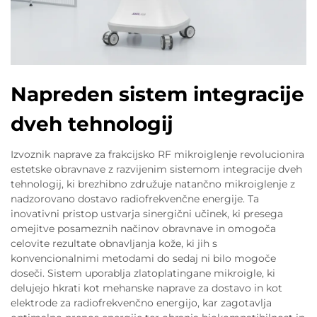
Napreden sistem integracije
dveh tehnologij
Izvoznik naprave za frakcijsko RF mikroiglenje revolucionira
estetske obravnave z razvijenim sistemom integracije dveh
tehnologij, ki brezhibno združuje natančno mikroiglenje z
nadzorovano dostavo radiofrekvenčne energije. Ta
inovativni pristop ustvarja sinergični učinek, ki presega
omejitve posameznih načinov obravnave in omogoča
celovite rezultate obnavljanja kože, ki jih s
konvencionalnimi metodami do sedaj ni bilo mogoče
doseči. Sistem uporablja zlatoplatingane mikroigle, ki
delujejo hkrati kot mehanske naprave za dostavo in kot
elektrode za radiofrekvenčno energijo, kar zagotavlja