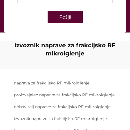
Pošlji
izvoznik naprave za frakcijsko RF
mikroiglenje
naprava za frakcijsko RF mikroiglenje
proizvajalec naprave za frakcijsko RF mikroiglenje
dobavitelj naprave za frakcijsko RF mikroiglenje
izvoznik naprave za frakcijsko RF mikroiglenje