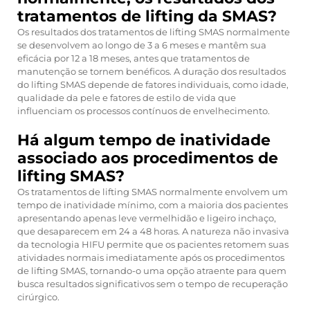
tratamentos de lifting da SMAS?
Os resultados dos tratamentos de lifting SMAS normalmente
se desenvolvem ao longo de 3 a 6 meses e mantêm sua
eficácia por 12 a 18 meses, antes que tratamentos de
manutenção se tornem benéficos. A duração dos resultados
do lifting SMAS depende de fatores individuais, como idade,
qualidade da pele e fatores de estilo de vida que
influenciam os processos contínuos de envelhecimento.
Há algum tempo de inatividade
associado aos procedimentos de
lifting SMAS?
Os tratamentos de lifting SMAS normalmente envolvem um
tempo de inatividade mínimo, com a maioria dos pacientes
apresentando apenas leve vermelhidão e ligeiro inchaço,
que desaparecem em 24 a 48 horas. A natureza não invasiva
da tecnologia HIFU permite que os pacientes retomem suas
atividades normais imediatamente após os procedimentos
de lifting SMAS, tornando-o uma opção atraente para quem
busca resultados significativos sem o tempo de recuperação
cirúrgico.