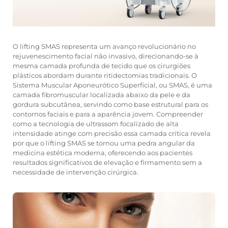
O lifting SMAS representa um avanço revolucionário no
rejuvenescimento facial não invasivo, direcionando-se à
mesma camada profunda de tecido que os cirurgiões
plásticos abordam durante ritidectomias tradicionais. O
Sistema Muscular Aponeurótico Superficial, ou SMAS, é uma
camada fibromuscular localizada abaixo da pele e da
gordura subcutânea, servindo como base estrutural para os
contornos faciais e para a aparência jovem. Compreender
como a tecnologia de ultrassom focalizado de alta
intensidade atinge com precisão essa camada crítica revela
por que o lifting SMAS se tornou uma pedra angular da
medicina estética moderna, oferecendo aos pacientes
resultados significativos de elevação e firmamento sem a
necessidade de intervenção cirúrgica.