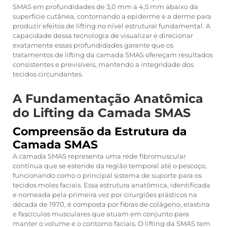
SMAS em profundidades de 3,0 mm a 4,5 mm abaixo da
superfície cutânea, contornando a epiderme e a derme para
produzir efeitos de lifting no nível estrutural fundamental. A
capacidade dessa tecnologia de visualizar e direcionar
exatamente essas profundidades garante que os
tratamentos de lifting da camada SMAS ofereçam resultados
consistentes e previsíveis, mantendo a integridade dos
tecidos circundantes.
A Fundamentação Anatômica
do Lifting da Camada SMAS
Compreensão da Estrutura da
Camada SMAS
A camada SMAS representa uma rede fibromuscular
contínua que se estende da região temporal até o pescoço,
funcionando como o principal sistema de suporte para os
tecidos moles faciais. Essa estrutura anatômica, identificada
e nomeada pela primeira vez por cirurgiões plásticos na
década de 1970, é composta por fibras de colágeno, elastina
e fascículos musculares que atuam em conjunto para
manter o volume e o contorno faciais. O lifting da SMAS tem