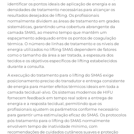
identificar os pontos ideais de aplicação de energia e as
densidades de tratamento necessárias para alcançar os
resultados desejados de lifting. Os profissionais
normalmente dividem as áreas de tratamento em grades
sistemáticas, garantindo uma cobertura abrangente da
camada SMAS, ao mesmo tempo que mantêm um
espaçamento adequado entre os pontos de coagulação
térmica. O número de linhas de tratamento e os níveis de
energia utilizados no lifting SMAS dependem de fatores
como o tamanho da área a ser tratada, a espessura dos
tecidos e os objetivos específicos de lifting estabelecidos
durante a consulta.
A execução do tratamento para o lifting do SMAS exige
posicionamento preciso do transdutor e entrega consistente
de energia para manter efeitos térmicos ideais em toda a
camada tecidual-alvo. Os sistemas modernos de HIFU
fornecem feedback em tempo real sobre a entrega de
energia e a resposta tecidual, permitindo que os
profissionais ajustem os parâmetros conforme necessário
para garantir uma estimulação eficaz do SMAS. Os protocolos
pós-tratamento para o lifting do SMAS normalmente
envolvem tempo de inatividade mínimo, com
recomendações de cuidados cutâneos suaves e proteção