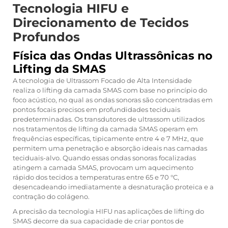
Tecnologia HIFU e
Direcionamento de Tecidos
Profundos
Física das Ondas Ultrassônicas no
Lifting da SMAS
A tecnologia de Ultrassom Focado de Alta Intensidade
realiza o lifting da camada SMAS com base no princípio do
foco acústico, no qual as ondas sonoras são concentradas em
pontos focais precisos em profundidades teciduais
predeterminadas. Os transdutores de ultrassom utilizados
nos tratamentos de lifting da camada SMAS operam em
frequências específicas, tipicamente entre 4 e 7 MHz, que
permitem uma penetração e absorção ideais nas camadas
teciduais-alvo. Quando essas ondas sonoras focalizadas
atingem a camada SMAS, provocam um aquecimento
rápido dos tecidos a temperaturas entre 65 e 70 °C,
desencadeando imediatamente a desnaturação proteica e a
contração do colágeno.
A precisão da tecnologia HIFU nas aplicações de lifting do
SMAS decorre da sua capacidade de criar pontos de