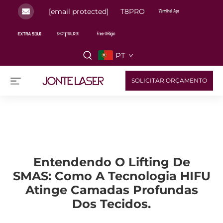
[email protected]
T8PRO
PT
SOLICITAR ORÇAMENTO
Entendendo O Lifting De
SMAS: Como A Tecnologia HIFU
Atinge Camadas Profundas
Dos Tecidos.