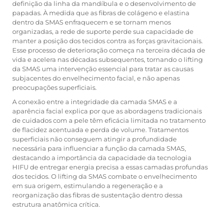
definição da linha da mandíbula e o desenvolvimento de
papadas. À medida que as fibras de colágeno e elastina
dentro da SMAS enfraquecem e se tornam menos
organizadas, a rede de suporte perde sua capacidade de
manter a posição dos tecidos contra as forças gravitacionais.
Esse processo de deterioração começa na terceira década de
vida e acelera nas décadas subsequentes, tornando o lifting
da SMAS uma intervenção essencial para tratar as causas
subjacentes do envelhecimento facial, e não apenas
preocupações superficiais.
A conexão entre a integridade da camada SMAS e a
aparência facial explica por que as abordagens tradicionais
de cuidados com a pele têm eficácia limitada no tratamento
de flacidez acentuada e perda de volume. Tratamentos
superficiais não conseguem atingir a profundidade
necessária para influenciar a função da camada SMAS,
destacando a importância da capacidade da tecnologia
HIFU de entregar energia precisa a essas camadas profundas
dos tecidos. O lifting da SMAS combate o envelhecimento
em sua origem, estimulando a regeneração e a
reorganização das fibras de sustentação dentro dessa
estrutura anatômica crítica.