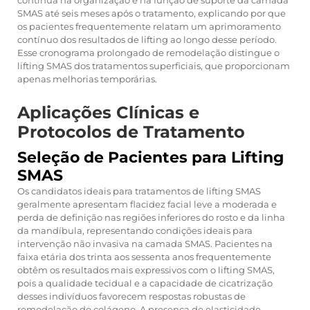
contínua na organização e na função de suporte da camada
SMAS até seis meses após o tratamento, explicando por que
os pacientes frequentemente relatam um aprimoramento
contínuo dos resultados de lifting ao longo desse período.
Esse cronograma prolongado de remodelação distingue o
lifting SMAS dos tratamentos superficiais, que proporcionam
apenas melhorias temporárias.
Aplicações Clínicas e
Protocolos de Tratamento
Seleção de Pacientes para Lifting
SMAS
Os candidatos ideais para tratamentos de lifting SMAS
geralmente apresentam flacidez facial leve a moderada e
perda de definição nas regiões inferiores do rosto e da linha
da mandíbula, representando condições ideais para
intervenção não invasiva na camada SMAS. Pacientes na
faixa etária dos trinta aos sessenta anos frequentemente
obtêm os resultados mais expressivos com o lifting SMAS,
pois a qualidade tecidual e a capacidade de cicatrização
desses indivíduos favorecem respostas robustas de
remodelação do colágeno. A presença de elasticidade