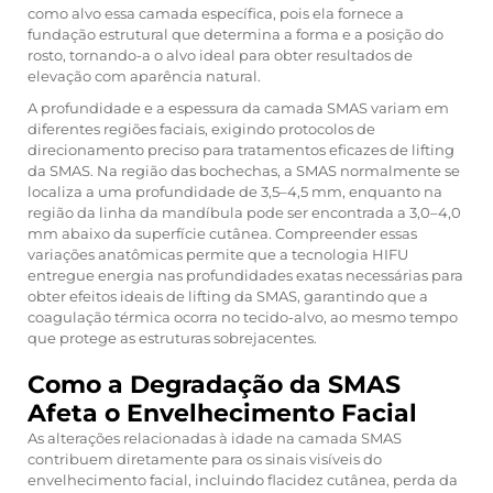
como alvo essa camada específica, pois ela fornece a
fundação estrutural que determina a forma e a posição do
rosto, tornando-a o alvo ideal para obter resultados de
elevação com aparência natural.
A profundidade e a espessura da camada SMAS variam em
diferentes regiões faciais, exigindo protocolos de
direcionamento preciso para tratamentos eficazes de lifting
da SMAS. Na região das bochechas, a SMAS normalmente se
localiza a uma profundidade de 3,5–4,5 mm, enquanto na
região da linha da mandíbula pode ser encontrada a 3,0–4,0
mm abaixo da superfície cutânea. Compreender essas
variações anatômicas permite que a tecnologia HIFU
entregue energia nas profundidades exatas necessárias para
obter efeitos ideais de lifting da SMAS, garantindo que a
coagulação térmica ocorra no tecido-alvo, ao mesmo tempo
que protege as estruturas sobrejacentes.
Como a Degradação da SMAS
Afeta o Envelhecimento Facial
As alterações relacionadas à idade na camada SMAS
contribuem diretamente para os sinais visíveis do
envelhecimento facial, incluindo flacidez cutânea, perda da