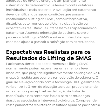
adequada do nível de energia e um planejamento
sistemático do tratamento que leve em conta os fatores
individuais de cada paciente. A avaliação pré-tratamento
deve identificar quaisquer condições que possam
contraindicar o lifting de SMAS, como infecção ativa,
distúrbios autoimunes que afetem a cicatrização ou
expectativas realistas que ultrapassem as capacidades do
tratamento. A correta orientação do paciente sobre o
processo de lifting de SMAS e sobre a linha do tempo
esperada ajuda a garantir a satisfação com os resultados.
Expectativas Realistas para os
Resultados do Lifting de SMAS
Pacientes submetidos a tratamentos de lifting SMAS
normalmente podem esperar ver uma melhora leve
imediata, que progride significativamente ao longo de 3 a 6
meses à medida que ocorre a remodelação do colágeno. O
grau de elevação obtido com a tecnologia HIFU geralmente
varia entre 1 e 3 mm de elevação tecidual, proporcionando
uma melhora perceptível na definição da linha da
mandíbula e nos contornos faciais, sem as mudanças
drásticas associadas à intervenção cirúrgica. Compreender
esses parâmetros realistas de resultado ajuda os pacientes a