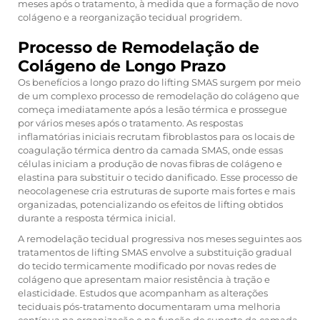
meses após o tratamento, à medida que a formação de novo
colágeno e a reorganização tecidual progridem.
Processo de Remodelação de
Colágeno de Longo Prazo
Os benefícios a longo prazo do lifting SMAS surgem por meio
de um complexo processo de remodelação do colágeno que
começa imediatamente após a lesão térmica e prossegue
por vários meses após o tratamento. As respostas
inflamatórias iniciais recrutam fibroblastos para os locais de
coagulação térmica dentro da camada SMAS, onde essas
células iniciam a produção de novas fibras de colágeno e
elastina para substituir o tecido danificado. Esse processo de
neocolagenese cria estruturas de suporte mais fortes e mais
organizadas, potencializando os efeitos de lifting obtidos
durante a resposta térmica inicial.
A remodelação tecidual progressiva nos meses seguintes aos
tratamentos de lifting SMAS envolve a substituição gradual
do tecido termicamente modificado por novas redes de
colágeno que apresentam maior resistência à tração e
elasticidade. Estudos que acompanham as alterações
teciduais pós-tratamento documentaram uma melhoria