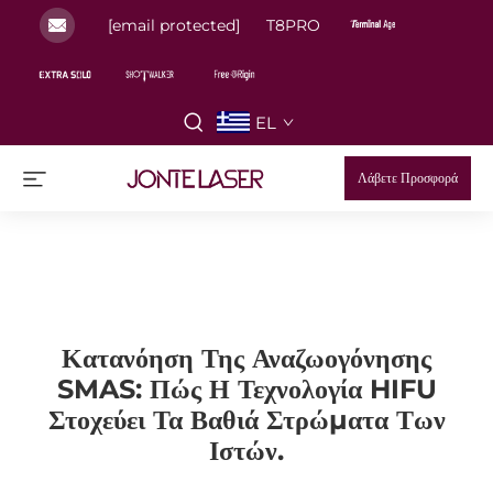
[email protected]
T8PRO
EL
Λάβετε Προσφορά
Κατανόηση Της Αναζωογόνησης
SMAS: Πώς Η Τεχνολογία HIFU
Στοχεύει Τα Βαθιά Στρώματα Των
Ιστών.