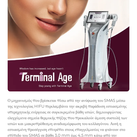
Ο μηχανισμός που βρίσκεται πίσω από την ανύψωση του SMAS μέσω
της τεχνολογίας HIFU περιλαμβάνει την ακριβή παράδοση εστιασμένης
υπερηχητικής ενέργειας σε συγκεκριμένα βάθη ιστών, δημιουργώντας
ελεγχόμενα σημεία θερμικής πήξης που προκαλούν άμεση συστολή των
ιστών και μακροπρόθεσμη αναδιαμόρφωση του κολλαγόνου. Αυτή η
εστιασμένη προσέγγιση επιτρέπει στους επαγγελματίες να φτάνουν στο
επίπεδο του SMAS σε βάθη 3,0 mm έως 4,5 mm κάτω από την