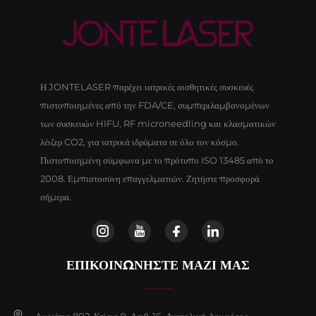
Η JONTELASER παρέχει ιατρικές αισθητικές συσκευές
πιστοποιημένες από την FDA/CE, συμπεριλαμβανομένων
των συσκευών HIFU, RF microneedling και κλασματικών
λέιζερ CO2, για ιατρικά ιδρύματα σε όλο τον κόσμο.
Πιστοποιημένη σύμφωνα με το πρότυπο ISO 13485 από το
2008. Εμπιστοσύνη επαγγελματιών. Ζητήστε προσφορά
σήμερα.
ΕΠΙΚΟΙΝΩΝΗΣΤΕ ΜΑΖΙ ΜΑΣ