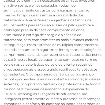
valiosa, pois elimina a necessidade de clínicas investirem
em diversos aparelhos separados, reduzindo
significativamente os custos com equipamentos, ao
mesmo tempo que maximiza a versatilidade dos
tratamentos. A expertise em engenharia da fábrica de
equipamentos para remoção a laser de pelos permite a
calibração precisa de cada comprimento de onda,
otimizando a entrega de energia e a eficácia do
tratamento, sem comprometer os mais elevados padrões
de segurança. Esses sistemas de múltiplos comprimentos
de onda contam com algoritmos inteligentes de seleção de
comprimento de onda que recomendam automaticamente
os parâmetros ideais de tratamento com base no tom de
pele e nas características do pelo do cliente, reduzindo
erros operacionais e assegurando resultados terapêuticos
consistentes. O compromisso da fábrica com o avanço
tecnológico evidencia-se na constante aprimoração desses
sistemas, incorporando feedback de profissionais de todo o
mundo para melhorar desempenho e experiência do
usuário. Tecnologias avançadas de refrigeração são
integradas perfeitamente durante o processo de fabricação,
garantindo o conforto do paciente ao longo das sessões de