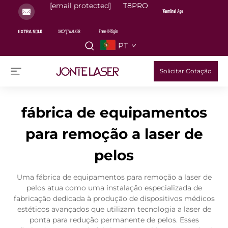
[email protected]
T8PRO
PT
Solicitar Cotação
fábrica de equipamentos
para remoção a laser de
pelos
Uma fábrica de equipamentos para remoção a laser de
pelos atua como uma instalação especializada de
fabricação dedicada à produção de dispositivos médicos
estéticos avançados que utilizam tecnologia a laser de
ponta para redução permanente de pelos. Esses