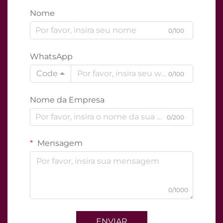
Nome
0/100
WhatsApp
Code
0/100
Nome da Empresa
0/200
Mensagem
0/1000
ENVIAR