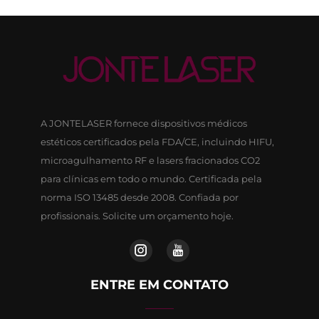
A JONTELASER fornece dispositivos médicos
estéticos certificados pela FDA/CE, incluindo HIFU,
microagulhamento RF e lasers fracionados CO2
para clínicas em todo o mundo. Certificada pela
norma ISO 13485 desde 2008. Confiada por
profissionais. Solicite um orçamento hoje.
ENTRE EM CONTATO