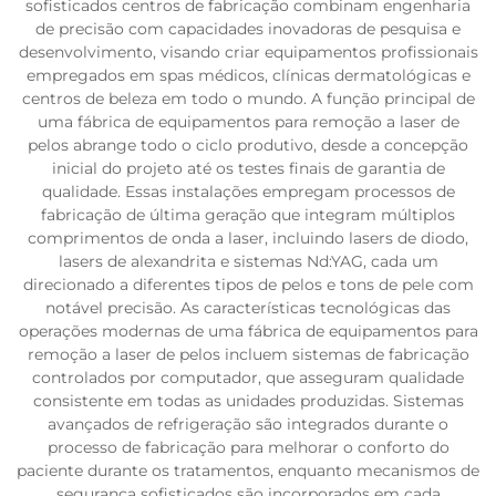
sofisticados centros de fabricação combinam engenharia
de precisão com capacidades inovadoras de pesquisa e
desenvolvimento, visando criar equipamentos profissionais
empregados em spas médicos, clínicas dermatológicas e
centros de beleza em todo o mundo. A função principal de
uma fábrica de equipamentos para remoção a laser de
pelos abrange todo o ciclo produtivo, desde a concepção
inicial do projeto até os testes finais de garantia de
qualidade. Essas instalações empregam processos de
fabricação de última geração que integram múltiplos
comprimentos de onda a laser, incluindo lasers de diodo,
lasers de alexandrita e sistemas Nd:YAG, cada um
direcionado a diferentes tipos de pelos e tons de pele com
notável precisão. As características tecnológicas das
operações modernas de uma fábrica de equipamentos para
remoção a laser de pelos incluem sistemas de fabricação
controlados por computador, que asseguram qualidade
consistente em todas as unidades produzidas. Sistemas
avançados de refrigeração são integrados durante o
processo de fabricação para melhorar o conforto do
paciente durante os tratamentos, enquanto mecanismos de
segurança sofisticados são incorporados em cada