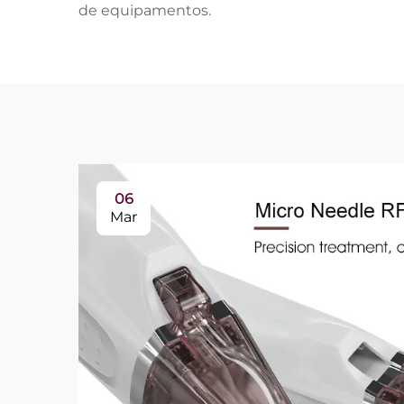
de equipamentos.
06
Mar