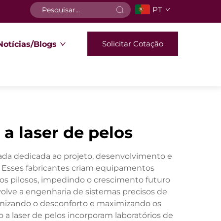
PT
Solicitar Cotação
Notícias/Blogs
a laser de pelos
ada dedicada ao projeto, desenvolvimento e
 Esses fabricantes criam equipamentos
ulos pilosos, impedindo o crescimento futuro
volve a engenharia de sistemas precisos de
mizando o desconforto e maximizando os
a laser de pelos incorporam laboratórios de