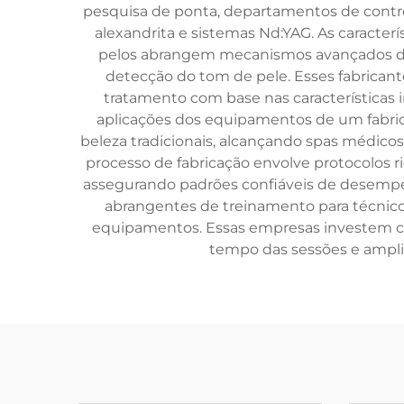
pesquisa de ponta, departamentos de controle
alexandrita e sistemas Nd:YAG. As caracter
pelos abrangem mecanismos avançados de r
detecção do tom de pele. Esses fabrican
tratamento com base nas características i
aplicações dos equipamentos de um fabric
beleza tradicionais, alcançando spas médicos
processo de fabricação envolve protocolos r
assegurando padrões confiáveis de desempe
abrangentes de treinamento para técnicos
equipamentos. Essas empresas investem co
tempo das sessões e amplia