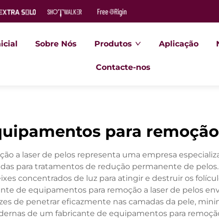
icial
Sobre Nós
Produtos
Aplicação
Contacte-nos
quipamentos para remoção 
o a laser de pelos representa uma empresa especializ
çadas para tratamentos de redução permanente de pelos.
ixes concentrados de luz para atingir e destruir os folíc
cante de equipamentos para remoção a laser de pelos en
es de penetrar eficazmente nas camadas da pele, mini
dernas de um fabricante de equipamentos para remoção 