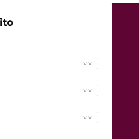
ito
0/100
0/100
0/100