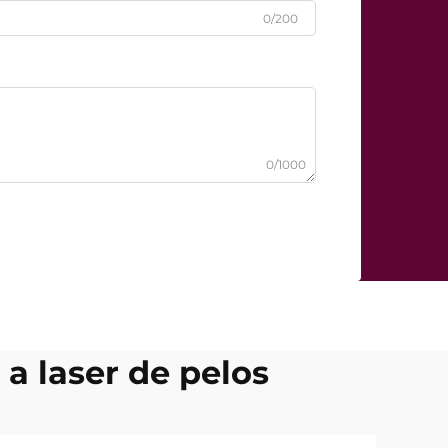
0/200
0/1000
a laser de pelos