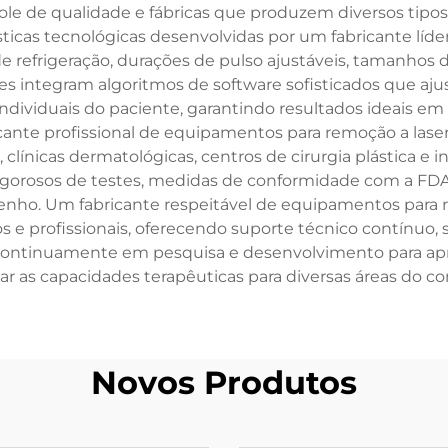
 de qualidade e fábricas que produzem diversos tipos de
ísticas tecnológicas desenvolvidas por um fabricante lí
efrigeração, durações de pulso ajustáveis, tamanhos de 
tes integram algoritmos de software sofisticados que 
ndividuais do paciente, garantindo resultados ideais em d
ante profissional de equipamentos para remoção a lase
, clínicas dermatológicas, centros de cirurgia plástica 
igorosos de testes, medidas de conformidade com a FDA 
nho. Um fabricante respeitável de equipamentos para
 e profissionais, oferecendo suporte técnico contínuo,
ntinuamente em pesquisa e desenvolvimento para aprimo
r as capacidades terapêuticas para diversas áreas do c
Novos Produtos