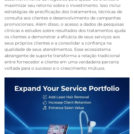
maximizar seu retorno sobre o investimento. Isso inclui
estratégias de precificação dos tratamentos, técnicas de
consulta aos clientes e desenvolvimento de campanhas
promocionais. Além disso, o acesso a dados de pesquisas
clínicas e estudos sobre resultados dos tratamentos ajuda
os clientes a demonstrar a eficácia de seus serviços aos
seus próprios clientes e a consolidar a confiança na
qualidade de seus atendimentos. Esse ecossistema
abrangente de suporte transforma a relação tradicional
entre fornecedor e cliente em uma verdadeira parceria
voltada para o sucesso e o crescimento mútuos.