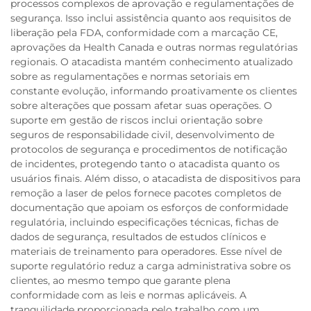
processos complexos de aprovação e regulamentações de
segurança. Isso inclui assistência quanto aos requisitos de
liberação pela FDA, conformidade com a marcação CE,
aprovações da Health Canada e outras normas regulatórias
regionais. O atacadista mantém conhecimento atualizado
sobre as regulamentações e normas setoriais em
constante evolução, informando proativamente os clientes
sobre alterações que possam afetar suas operações. O
suporte em gestão de riscos inclui orientação sobre
seguros de responsabilidade civil, desenvolvimento de
protocolos de segurança e procedimentos de notificação
de incidentes, protegendo tanto o atacadista quanto os
usuários finais. Além disso, o atacadista de dispositivos para
remoção a laser de pelos fornece pacotes completos de
documentação que apoiam os esforços de conformidade
regulatória, incluindo especificações técnicas, fichas de
dados de segurança, resultados de estudos clínicos e
materiais de treinamento para operadores. Esse nível de
suporte regulatório reduz a carga administrativa sobre os
clientes, ao mesmo tempo que garante plena
conformidade com as leis e normas aplicáveis. A
tranquilidade proporcionada pelo trabalho com um