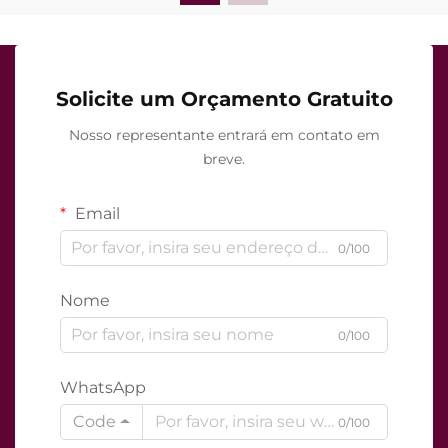
Solicite um Orçamento Gratuito
Nosso representante entrará em contato em
breve.
Email
0/100
Nome
0/100
WhatsApp
Code
0/100