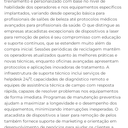
treinamento é personalizado com base no nível de
habilidade dos operadores e nos equipamentos específicos
implantados, variando desde operação básica para
profissionais de salões de beleza até protocolos médicos
avançados para profissionais da saúde. O que distingue as
empresas atacadistas excepcionais de dispositivos a laser
para remoção de pelos é seu compromisso com educação
e suporte contínuos, que se estendem muito além da
compra inicial. Sessões periódicas de reciclagem mantêm
os operadores atualizados quanto às melhores práticas e
novas técnicas, enquanto oficinas avançadas apresentam
protocolos e aplicações inovadoras de tratamento. A
infraestrutura de suporte técnico inclui serviços de
helpdesk 24/7, capacidades de diagnóstico remoto e
equipes de assistência técnica de campo com resposta
rápida, capazes de resolver problemas nos equipamentos
de forma imediata. Programas de manutenção preventiva
ajudam a maximizar a longevidade e o desempenho dos
equipamentos, minimizando interrupções inesperadas. O
atacadista de dispositivos a laser para remoção de pelos
também fornece suporte de marketing e orientação em
desenvolvimento de negócios para ajudar os clientes a