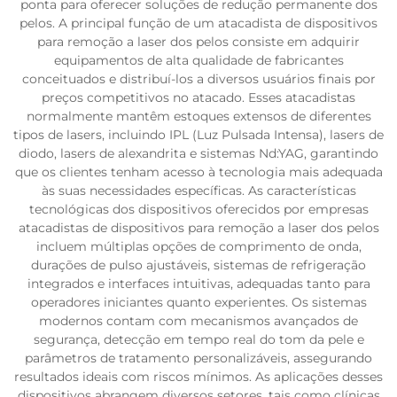
ponta para oferecer soluções de redução permanente dos
pelos. A principal função de um atacadista de dispositivos
para remoção a laser dos pelos consiste em adquirir
equipamentos de alta qualidade de fabricantes
conceituados e distribuí-los a diversos usuários finais por
preços competitivos no atacado. Esses atacadistas
normalmente mantêm estoques extensos de diferentes
tipos de lasers, incluindo IPL (Luz Pulsada Intensa), lasers de
diodo, lasers de alexandrita e sistemas Nd:YAG, garantindo
que os clientes tenham acesso à tecnologia mais adequada
às suas necessidades específicas. As características
tecnológicas dos dispositivos oferecidos por empresas
atacadistas de dispositivos para remoção a laser dos pelos
incluem múltiplas opções de comprimento de onda,
durações de pulso ajustáveis, sistemas de refrigeração
integrados e interfaces intuitivas, adequadas tanto para
operadores iniciantes quanto experientes. Os sistemas
modernos contam com mecanismos avançados de
segurança, detecção em tempo real do tom da pele e
parâmetros de tratamento personalizáveis, assegurando
resultados ideais com riscos mínimos. As aplicações desses
dispositivos abrangem diversos setores, tais como clínicas