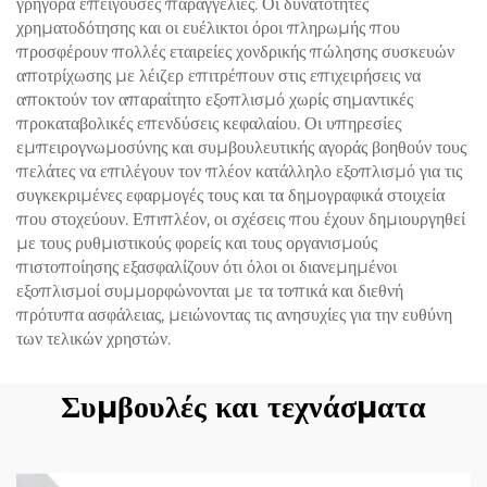
γρήγορα επείγουσες παραγγελίες. Οι δυνατότητες
χρηματοδότησης και οι ευέλικτοι όροι πληρωμής που
προσφέρουν πολλές εταιρείες χονδρικής πώλησης συσκευών
αποτρίχωσης με λέιζερ επιτρέπουν στις επιχειρήσεις να
αποκτούν τον απαραίτητο εξοπλισμό χωρίς σημαντικές
προκαταβολικές επενδύσεις κεφαλαίου. Οι υπηρεσίες
εμπειρογνωμοσύνης και συμβουλευτικής αγοράς βοηθούν τους
πελάτες να επιλέγουν τον πλέον κατάλληλο εξοπλισμό για τις
συγκεκριμένες εφαρμογές τους και τα δημογραφικά στοιχεία
που στοχεύουν. Επιπλέον, οι σχέσεις που έχουν δημιουργηθεί
με τους ρυθμιστικούς φορείς και τους οργανισμούς
πιστοποίησης εξασφαλίζουν ότι όλοι οι διανεμημένοι
εξοπλισμοί συμμορφώνονται με τα τοπικά και διεθνή
πρότυπα ασφάλειας, μειώνοντας τις ανησυχίες για την ευθύνη
των τελικών χρηστών.
Συμβουλές και τεχνάσματα