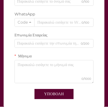
0/100
WhatsApp
Code
0/100
Επωνυμία Εταιρείας
0/200
Μήνυμα
0/1000
ΥΠΟΒΟΛΗ