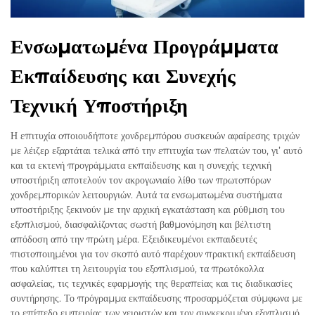
Ενσωματωμένα Προγράμματα
Εκπαίδευσης και Συνεχής
Τεχνική Υποστήριξη
Η επιτυχία οποιουδήποτε χονδρεμπόρου συσκευών αφαίρεσης τριχών
με λέιζερ εξαρτάται τελικά από την επιτυχία των πελατών του, γι’ αυτό
και τα εκτενή προγράμματα εκπαίδευσης και η συνεχής τεχνική
υποστήριξη αποτελούν τον ακρογωνιαίο λίθο των πρωτοπόρων
χονδρεμπορικών λειτουργιών. Αυτά τα ενσωματωμένα συστήματα
υποστήριξης ξεκινούν με την αρχική εγκατάσταση και ρύθμιση του
εξοπλισμού, διασφαλίζοντας σωστή βαθμονόμηση και βέλτιστη
απόδοση από την πρώτη μέρα. Εξειδικευμένοι εκπαιδευτές
πιστοποιημένοι για τον σκοπό αυτό παρέχουν πρακτική εκπαίδευση
που καλύπτει τη λειτουργία του εξοπλισμού, τα πρωτόκολλα
ασφαλείας, τις τεχνικές εφαρμογής της θεραπείας και τις διαδικασίες
συντήρησης. Το πρόγραμμα εκπαίδευσης προσαρμόζεται σύμφωνα με
το επίπεδο εμπειρίας των χειριστών και τον συγκεκριμένο εξοπλισμό