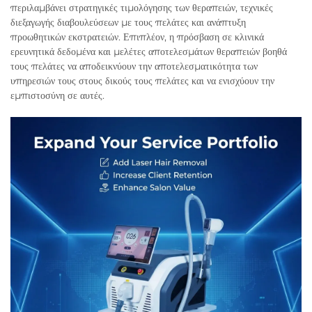
περιλαμβάνει στρατηγικές τιμολόγησης των θεραπειών, τεχνικές
διεξαγωγής διαβουλεύσεων με τους πελάτες και ανάπτυξη
προωθητικών εκστρατειών. Επιπλέον, η πρόσβαση σε κλινικά
ερευνητικά δεδομένα και μελέτες αποτελεσμάτων θεραπειών βοηθά
τους πελάτες να αποδεικνύουν την αποτελεσματικότητα των
υπηρεσιών τους στους δικούς τους πελάτες και να ενισχύουν την
εμπιστοσύνη σε αυτές.