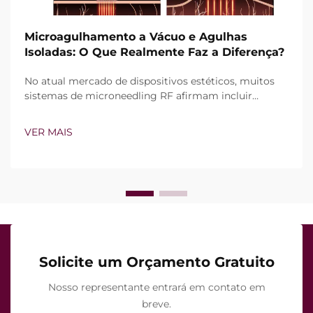
Microagulhamento a Vácuo e Agulhas
Isoladas: O Que Realmente Faz a Diferença?
No atual mercado de dispositivos estéticos, muitos
sistemas de microneedling RF afirmam incluir
tecnologia de vácuo e agulhas isoladas. Contudo, a
verdadeira questão não é simplesmente se esses
VER MAIS
recursos existem, mas sim como funcionam com
precisão durante o tratamento clínico...
Solicite um Orçamento Gratuito
Nosso representante entrará em contato em
breve.