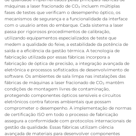
máquinas a laser fracionado de CO₂ incluem múltiplas
fases de testes que verificam o desempenho óptico, os
mecanismos de segurança e a funcionalidade da interface
com o usuário antes do embarque. Cada sistema a laser
passa por rigorosos procedimentos de calibração,
utilizando equipamentos especializados de teste que
medem a qualidade do feixe, a estabilidade da potência de
saída e a eficiência da gestão térmica. A tecnologia de
fabricação utilizada por essas fábricas incorpora a
fabricação de óptica de precisão, a integração avançada de
eletrônica e processos sofisticados de desenvolvimento de
software. Os ambientes de sala limpa nas instalações das
fábricas de máquinas a laser fracionado de CO₂ mantêm
condições de montagem livres de contaminação,
protegendo componentes ópticos sensíveis e circuitos
eletrônicos contra fatores ambientais que possam
comprometer o desempenho. A implementação de normas
de certificação ISO em todo o processo de fabricação
assegura a conformidade com protocolos internacionais de
gestão da qualidade. Essas fábricas utilizam ciência
avançada de materiais para desenvolver componentes