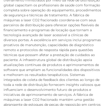
treinamento ministrados por meio da rede de distribuição
global capacitam os profissionais de saúde com formação
completa sobre operação do equipamento, procedimentos
de segurança e técnicas de tratamento. A fábrica de
máquinas a laser CO2 fracionado coordena-se com seus
parceiros de distribuição para oferecer opções flexíveis de
financiamento e programas de locação que tornam a
tecnologia avançada de laser acessível a clínicas de
diversos portes. A excelência em serviços inclui programas
proativos de manutenção, capacidades de diagnóstico
remoto e protocolos de resposta rápida para questões
técnicas que possam afetar a prestação de cuidados ao
paciente. A infraestrutura global de distribuição apoia
atualizações contínuas de produtos e aprimoramentos de
software que ampliam as funcionalidades dos dispositivos
e melhoram os resultados terapêuticos. Sistemas
integrados de coleta de feedback dos clientes ao longo de
toda a rede de distribuição fornecem insights valiosos que
influenciam o desenvolvimento futuro de produtos e
iniciativas de aprimoramento de serviços. A fábrica de
máquinas a laser CO2 fracionado mantém uma gestão
abrangente de estoques de peças de reposição em centros