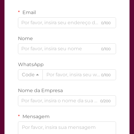
Email
0/100
Nome
0/100
WhatsApp
Code
0/100
Nome da Empresa
0/200
Mensagem