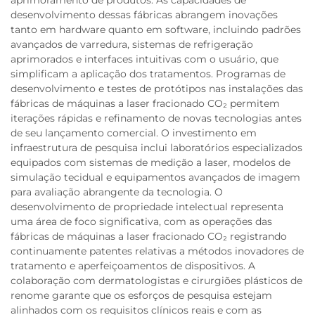
desenvolvimento dessas fábricas abrangem inovações
tanto em hardware quanto em software, incluindo padrões
avançados de varredura, sistemas de refrigeração
aprimorados e interfaces intuitivas com o usuário, que
simplificam a aplicação dos tratamentos. Programas de
desenvolvimento e testes de protótipos nas instalações das
fábricas de máquinas a laser fracionado CO₂ permitem
iterações rápidas e refinamento de novas tecnologias antes
de seu lançamento comercial. O investimento em
infraestrutura de pesquisa inclui laboratórios especializados
equipados com sistemas de medição a laser, modelos de
simulação tecidual e equipamentos avançados de imagem
para avaliação abrangente da tecnologia. O
desenvolvimento de propriedade intelectual representa
uma área de foco significativa, com as operações das
fábricas de máquinas a laser fracionado CO₂ registrando
continuamente patentes relativas a métodos inovadores de
tratamento e aperfeiçoamentos de dispositivos. A
colaboração com dermatologistas e cirurgiões plásticos de
renome garante que os esforços de pesquisa estejam
alinhados com os requisitos clínicos reais e com as