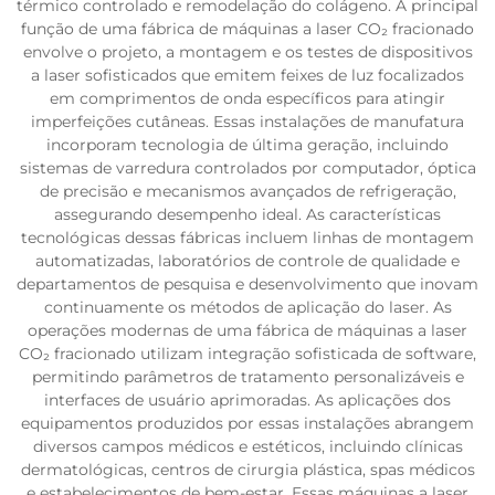
térmico controlado e remodelação do colágeno. A principal
função de uma fábrica de máquinas a laser CO₂ fracionado
envolve o projeto, a montagem e os testes de dispositivos
a laser sofisticados que emitem feixes de luz focalizados
em comprimentos de onda específicos para atingir
imperfeições cutâneas. Essas instalações de manufatura
incorporam tecnologia de última geração, incluindo
sistemas de varredura controlados por computador, óptica
de precisão e mecanismos avançados de refrigeração,
assegurando desempenho ideal. As características
tecnológicas dessas fábricas incluem linhas de montagem
automatizadas, laboratórios de controle de qualidade e
departamentos de pesquisa e desenvolvimento que inovam
continuamente os métodos de aplicação do laser. As
operações modernas de uma fábrica de máquinas a laser
CO₂ fracionado utilizam integração sofisticada de software,
permitindo parâmetros de tratamento personalizáveis e
interfaces de usuário aprimoradas. As aplicações dos
equipamentos produzidos por essas instalações abrangem
diversos campos médicos e estéticos, incluindo clínicas
dermatológicas, centros de cirurgia plástica, spas médicos
e estabelecimentos de bem-estar. Essas máquinas a laser