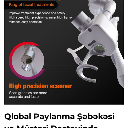
Qlobal Paylanma Şəbəkəsi