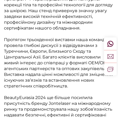
корекції тіла та професійні технології для догляду
за шкірою. Наш стенд привернув значну увагу
завдяки високій технічній ефективності,
професійному дизайну та міжнародним
сертифікатам нашого обладнання.
Протягом трьохденної виставки наша команда
провела глибокі дискусії з відвідувачами з
Туреччини, Європи, Близького Сходу та
Центральної Азії. Багато клієнтів висловили
живий інтерес до співпраці у форматі OEM/ODM,
агентських партнерств та оптових закупівель.
Виставка надала цінні можливості для зміцнення
існуючих зв’язків та встановлення нових
стратегічних співробітництв.
BeautyEurasia 2024 ще більше посилила
присутність бренду Jontelaser на міжнародному
ринку та продемонструвала нашу зобов’язаність
надавати безпечні, ефективні й сертифіковані