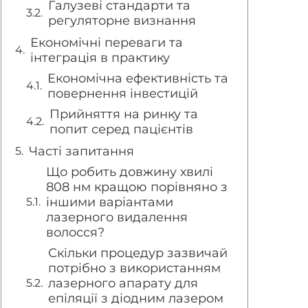
Галузеві стандарти та
регуляторне визнання
Економічні переваги та
інтеграція в практику
Економічна ефективність та
повернення інвестицій
Прийняття на ринку та
попит серед пацієнтів
Часті запитання
Що робить довжину хвилі
808 нм кращою порівняно з
іншими варіантами
лазерного видалення
волосся?
Скільки процедур зазвичай
потрібно з використанням
лазерного апарату для
епіляції з діодним лазером