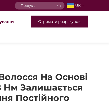
UK
Отримати розрахунок
ування
Волосся На Основі
8 Нм Залишається
ня Постійного