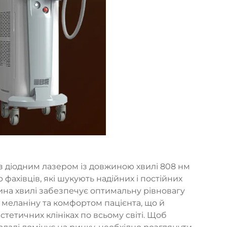
з діодним лазером із довжиною хвилі 808 нм
ахівців, які шукують надійних і постійних
ина хвилі забезпечує оптимальну рівновагу
меланіну та комфортом пацієнта, що й
тетичних клініках по всьому світі. Щоб