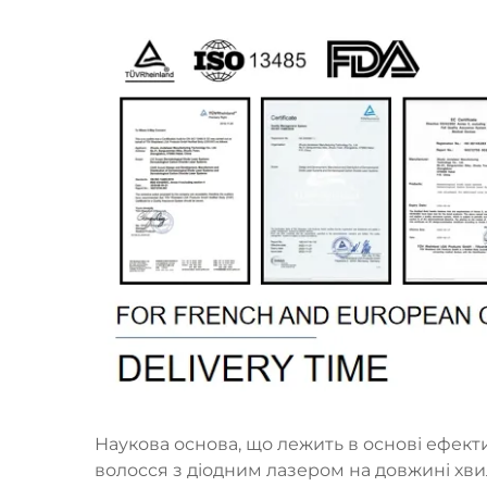
Наукова основа, що лежить в основі ефект
волосся з діодним лазером на довжині хвил