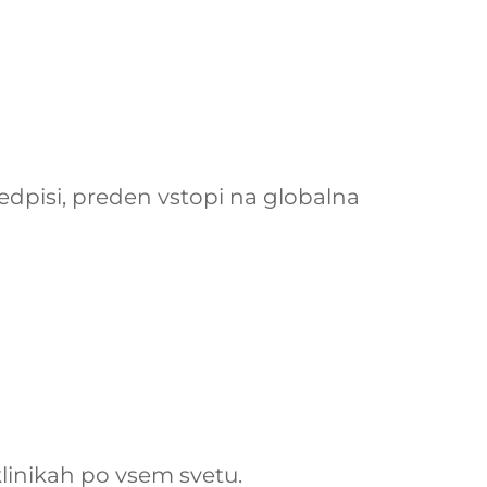
dpisi, preden vstopi na globalna
linikah po vsem svetu.