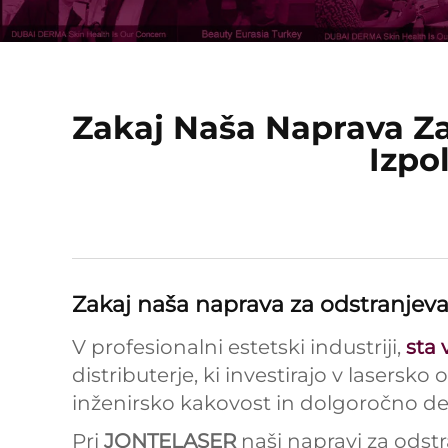
Zakaj Naša Naprava Z
Izpo
Zakaj naša naprava za odstranjeva
V profesionalni estetski industriji,
sta 
distributerje, ki investirajo v lasersko
inženirsko kakovost in dolgoročno de
Pri
JONTELASER
naši napravi za odst