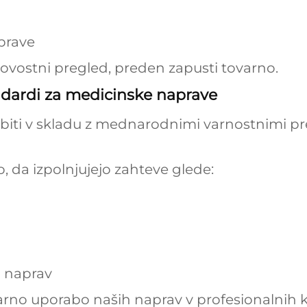
prave
ovostni pregled, preden zapusti tovarno.
dardi za medicinske naprave
iti v skladu z mednarodnimi varnostnimi pre
 da izpolnjujejo zahteve glede:
h naprav
varno uporabo naših naprav v profesionalnih k