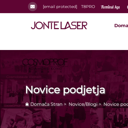
[email protected]
T8PRO
Doma
Novice podjetja
Domača Stran
>
Novice/Blogi
>
Novice pod