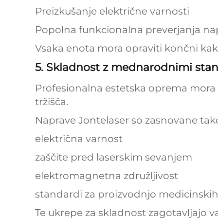
Preizkušanje električne varnosti
Popolna funkcionalna preverjanja na
Vsaka enota mora opraviti končni kak
5. Skladnost z mednarodnimi stan
Profesionalna estetska oprema mora b
tržišča.
Naprave Jontelaser so zasnovane tako,
električna varnost
zaščite pred laserskim sevanjem
elektromagnetna združljivost
standardi za proizvodnjo medicinski
Te ukrepe za skladnost zagotavljajo 