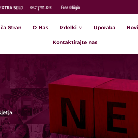
ča Stran
O Nas
Izdelki
Uporaba
Novi
Kontaktirajte nas
jetja