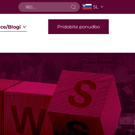
SL
Pridobite ponudbo
ce/Blogi