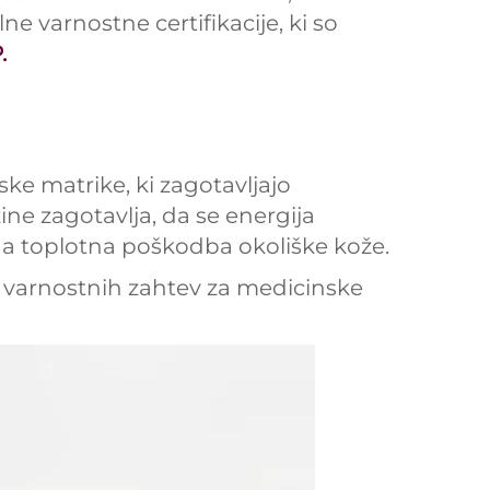
e varnostne certifikacije, ki so
.
ske matrike, ki zagotavljajo
ne zagotavlja, da se energija
na toplotna poškodba okoliške kože.
h varnostnih zahtev za medicinske