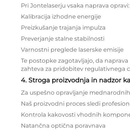
Pri Jontelaserju vsaka naprava opravi:
Kalibracija izhodne energije
Preizkušanje trajanja impulza
Preverjanje stalne stabilnosti
Varnostni preglede laserske emisije
Te postopke zagotavljajo, da naprava d
zahteva za pridobitev regulativnega ce
4. Stroga proizvodnja in nadzor k
Za uspešno opravljanje mednarodnih va
Naš proizvodni proces sledi profesio
Kontrola kakovosti vhodnih kompon
Natančna optična poravnava