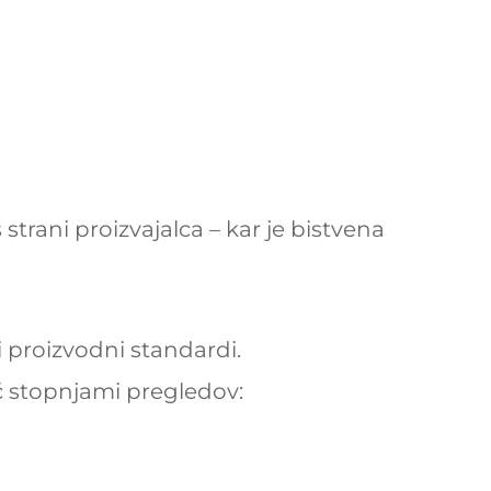
trani proizvajalca – kar je bistvena
 proizvodni standardi.
č stopnjami pregledov: