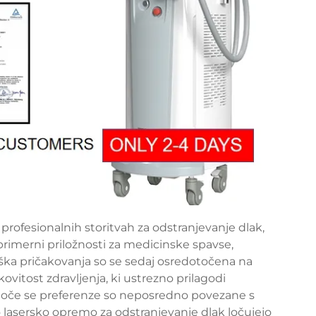
rofesionalnih storitvah za odstranjevanje dlak,
primerni priložnosti za medicinske spavse,
ška pričakovanja so se sedaj osredotočena na
ovitost zdravljenja, ki ustrezno prilagodi
joče se preferenze so neposredno povezane s
lasersko opremo za odstranjevanje dlak ločujejo