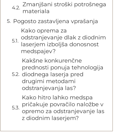
Zmanjšani stroški potrošnega
materiala
Pogosto zastavljena vprašanja
Kako oprema za
odstranjevanje dlak z diodnim
laserjem izboljša donosnost
medspajev?
Kakšne konkurenčne
prednosti ponuja tehnologija
diodnega laserja pred
drugimi metodami
odstranjevanja las?
Kako hitro lahko medspa
pričakuje povračilo naložbe v
opremo za odstranjevanje las
z diodnim laserjem?