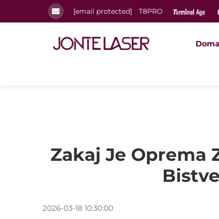
[email protected]
T8PRO
Doma
Zakaj Je Oprema 
Bistv
2026-03-18 10:30:00