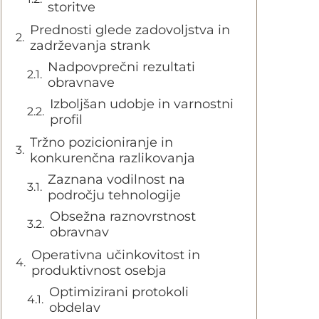
storitve
Prednosti glede zadovoljstva in
zadrževanja strank
Nadpovprečni rezultati
obravnave
Izboljšan udobje in varnostni
profil
Tržno pozicioniranje in
konkurenčna razlikovanja
Zaznana vodilnost na
področju tehnologije
Obsežna raznovrstnost
obravnav
Operativna učinkovitost in
produktivnost osebja
Optimizirani protokoli
obdelav