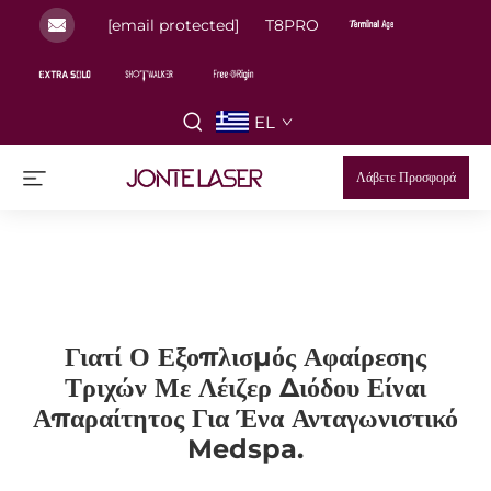
[email protected]
T8PRO
EL
Λάβετε Προσφορά
Γιατί Ο Εξοπλισμός Αφαίρεσης
Τριχών Με Λέιζερ Διόδου Είναι
Απαραίτητος Για Ένα Ανταγωνιστικό
Medspa.