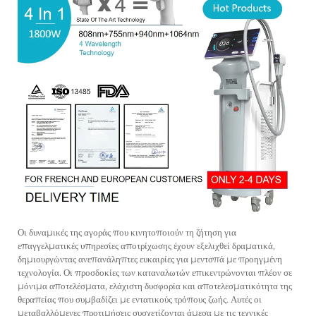
Οι δυναμικές της αγοράς που κινητοποιούν τη ζήτηση για
επαγγελματικές υπηρεσίες αποτρίχωσης έχουν εξελιχθεί δραματικά,
δημιουργώντας ανεπανάληπτες ευκαιρίες για μεντσπά με προηγμένη
τεχνολογία. Οι προσδοκίες των καταναλωτών επικεντρώνονται πλέον σε
μόνιμα αποτελέσματα, ελάχιστη δυσφορία και αποτελεσματικότητα της
θεραπείας που συμβαδίζει με εντατικούς τρόπους ζωής. Αυτές οι
μεταβαλλόμενες προτιμήσεις συσχετίζονται άμεσα με τις τεχνικές