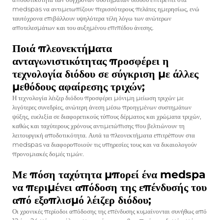
medspas να αντιμετωπίζουν περισσότερους πελάτες ημερησίως, ενώ
ταυτόχρονα επιβάλλουν υψηλότερα τέλη λόγω των ανώτερων
αποτελεσμάτων και του αυξημένου επιπέδου άνεσης.
Ποιά πλεονεκτήματα
ανταγωνιστικότητας προσφέρει η
τεχνολογία διόδου σε σύγκριση με άλλες
μεθόδους αφαίρεσης τριχών;
Η τεχνολογία λέιζερ διόδου προσφέρει μόνιμη μείωση τριχών με
λιγότερες συνεδρίες, ανώτερη άνεση μέσω προηγμένων συστημάτων
ψύξης, ευελιξία σε διαφορετικούς τύπους δέρματος και χρώματα τριχών,
καθώς και ταχύτερους χρόνους αντιμετώπισης που βελτιώνουν τη
λειτουργική αποδοτικότητα. Αυτά τα πλεονεκτήματα επιτρέπουν στα
medspas να διαφοροποιούν τις υπηρεσίες τους και να δικαιολογούν
προνομιακές δομές τιμών.
Με πόση ταχύτητα μπορεί ένα medspa
να περιμένει απόδοση της επένδυσής του
από εξοπλισμό λέιζερ διόδου;
Οι χρονικές περίοδοι απόδοσης της επένδυσης κυμαίνονται συνήθως από