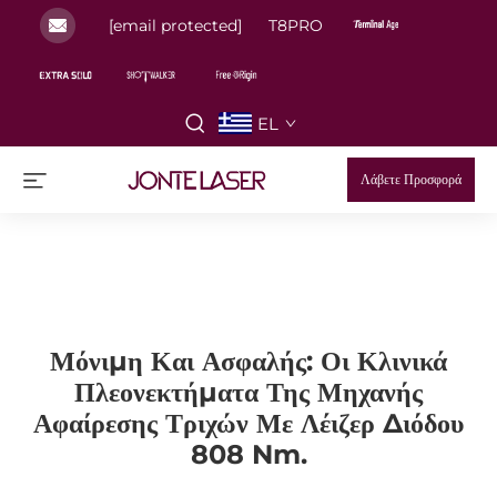
[email protected]
T8PRO
EL
Λάβετε Προσφορά
Μόνιμη Και Ασφαλής: Οι Κλινικά
Πλεονεκτήματα Της Μηχανής
Αφαίρεσης Τριχών Με Λέιζερ Διόδου
808 Nm.