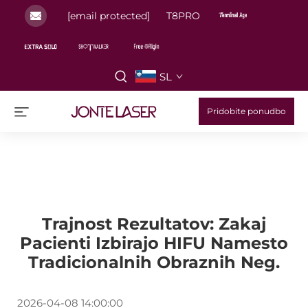
[email protected]
T8PRO
SL
Pridobite ponudbo
Trajnost Rezultatov: Zakaj
Pacienti Izbirajo HIFU Namesto
Tradicionalnih Obraznih Neg.
2026-04-08 14:00:00