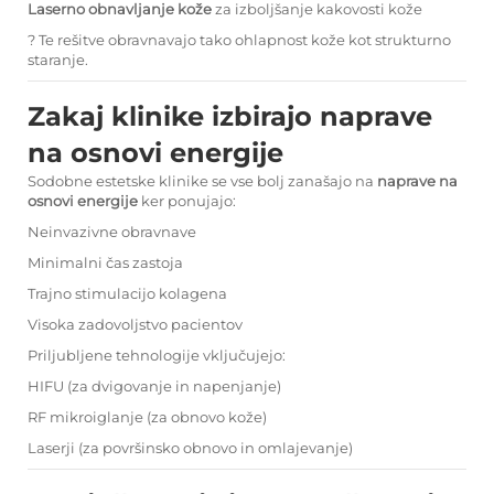
Laserno obnavljanje kože
za izboljšanje kakovosti kože
? Te rešitve obravnavajo tako ohlapnost kože kot strukturno
staranje.
Zakaj klinike izbirajo naprave
na osnovi energije
Sodobne estetske klinike se vse bolj zanašajo na
naprave na
osnovi energije
ker ponujajo:
Neinvazivne obravnave
Minimalni čas zastoja
Trajno stimulacijo kolagena
Visoka zadovoljstvo pacientov
Priljubljene tehnologije vključujejo:
HIFU (za dvigovanje in napenjanje)
RF mikroiglanje (za obnovo kože)
Laserji (za površinsko obnovo in omlajevanje)