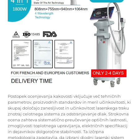
Postopek ocenjevanja kakovosti vključuje več tehničnih
parametrov, proizvodnih standardov in meril učinkovitosti, ki
skupaj določajo zanesljivost in učinkovitost laserskega traku
znotraj celotnega sistema za odstranjevanje dlak. Strokovna
ocena zahteva sistematično preučevanje optičnih lastnosti,
zmogljivosti toplotnega upravljanja, električnih specifikacij
in dejavnikov dolgoročne stabilnosti. Ta izčrpna
metodologija zagotavlja, da izbrani diodni laserski sistem