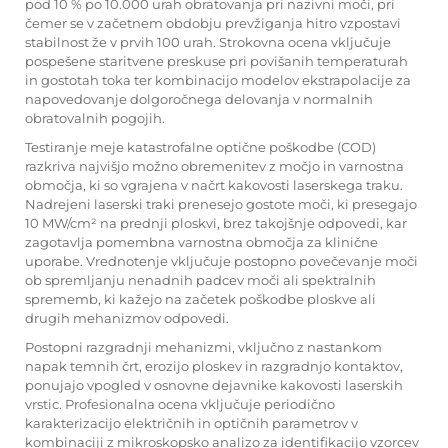
pod 10 % po 10.000 urah obratovanja pri nazivni moči, pri
čemer se v začetnem obdobju prevžiganja hitro vzpostavi
stabilnost že v prvih 100 urah. Strokovna ocena vključuje
pospešene staritvene preskuse pri povišanih temperaturah
in gostotah toka ter kombinacijo modelov ekstrapolacije za
napovedovanje dolgoročnega delovanja v normalnih
obratovalnih pogojih.
Testiranje meje katastrofalne optične poškodbe (COD)
razkriva najvišjo možno obremenitev z močjo in varnostna
območja, ki so vgrajena v načrt kakovosti laserskega traku.
Nadrejeni laserski traki prenesejo gostote moči, ki presegajo
10 MW/cm² na prednji ploskvi, brez takojšnje odpovedi, kar
zagotavlja pomembna varnostna območja za klinične
uporabe. Vrednotenje vključuje postopno povečevanje moči
ob spremljanju nenadnih padcev moči ali spektralnih
sprememb, ki kažejo na začetek poškodbe ploskve ali
drugih mehanizmov odpovedi.
Postopni razgradnji mehanizmi, vključno z nastankom
napak temnih črt, erozijo ploskev in razgradnjo kontaktov,
ponujajo vpogled v osnovne dejavnike kakovosti laserskih
vrstic. Profesionalna ocena vključuje periodično
karakterizacijo električnih in optičnih parametrov v
kombinaciji z mikroskopsko analizo za identifikacijo vzorcev