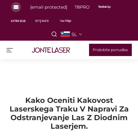
[email protected]
T8PRO
SL
Pridobite ponudbo
Kako Oceniti Kakovost
Laserskega Traku V Napravi Za
Odstranjevanje Las Z Diodnim
Laserjem.