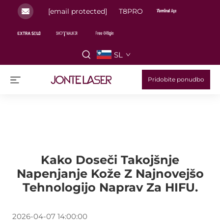
[email protected]
T8PRO
SL
Pridobite ponudbo
Kako Doseči Takojšnje
Napenjanje Kože Z Najnovejšo
Tehnologijo Naprav Za HIFU.
2026-04-07 14:00:00