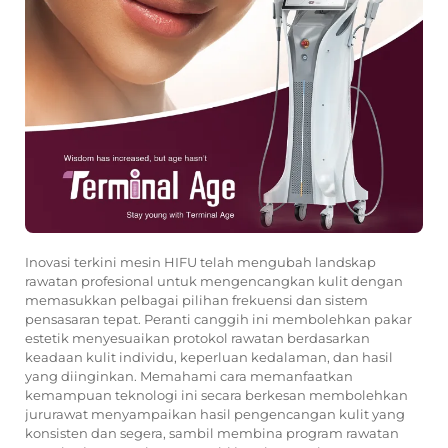
Inovasi terkini mesin HIFU telah mengubah landskap
rawatan profesional untuk mengencangkan kulit dengan
memasukkan pelbagai pilihan frekuensi dan sistem
pensasaran tepat. Peranti canggih ini membolehkan pakar
estetik menyesuaikan protokol rawatan berdasarkan
keadaan kulit individu, keperluan kedalaman, dan hasil
yang diinginkan. Memahami cara memanfaatkan
kemampuan teknologi ini secara berkesan membolehkan
jururawat menyampaikan hasil pengencangan kulit yang
konsisten dan segera, sambil membina program rawatan