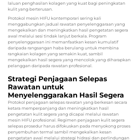
laluan penghasilan kolagen yang kuat bagi peningkatan
kulit yang berterusan.
Protokol mesin HIFU kontemporari sering kali
menggabungkan jadual rawatan penyelenggaraan yang
mengekalkan dan meningkatkan hasil pengetatan segera
awal melalui sesi tindak lanjut berkala. Program
penyelenggaraan ini memanfaatkan kesan kumulatif
daripada rangsangan haba berulang untuk membina
rangkaian kolagen yang semakin kuat, sambil
mengekalkan hasil segera yang mencolok yang diharapkan
pelanggan daripada rawatan profesional.
Strategi Penjagaan Selepas
Rawatan untuk
Menyelenggarakan Hasil Segera
Protokol penjagaan selepas rawatan yang berkesan secara
ketara memperpanjang dan meningkatkan hasil
pengetatan kulit segera yang dicapai melalui rawatan
mesin HIFU profesional. Regimen penjagaan kulit segera
selepas prosedur harus difokuskan pada menyokong proses
penyembuhan termal sambil mengekalkan kesan
pengetatan awal melalui strategi hidrasi dan perlindungan