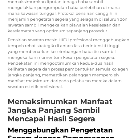
memaksimumkan liputan tenaga haba sambil
mengelakkan pengumpulan haba berlebihan di mana-
mana kawasan tunggal. Protokol pensirian canggih ini
menjamin pengetatan segera yang seragam di seluruh zon
rawatan sambil mengekalkan piawaian keselesaan dan
keselamatan yang optimum sepanjang prosedur.
Pensirian rawatan mesin HIFU profesional menggabungkan
tempoh rehat strategik di antara fasa berintensiti tinggi
yang membenarkan keseimbangan haba tisu sambil
mengekalkan momentum kesan pengetatan segera.
Pendekatan ini mengoptimumkan kedua-dua hasil
kelihatan segera dan proses pembentukan semula kolagen
jangka panjang, memastikan pelanggan memperoleh
manfaat maksimum daripada pelaburan mereka dalam
rawatan estetik profesional.
Memaksimumkan Manfaat
Jangka Panjang Sambil
Mencapai Hasil Segera
Menggabungkan Pengetatan