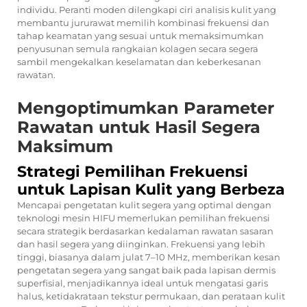
individu. Peranti moden dilengkapi ciri analisis kulit yang
membantu jururawat memilih kombinasi frekuensi dan
tahap keamatan yang sesuai untuk memaksimumkan
penyusunan semula rangkaian kolagen secara segera
sambil mengekalkan keselamatan dan keberkesanan
rawatan.
Mengoptimumkan Parameter
Rawatan untuk Hasil Segera
Maksimum
Strategi Pemilihan Frekuensi
untuk Lapisan Kulit yang Berbeza
Mencapai pengetatan kulit segera yang optimal dengan
teknologi mesin HIFU memerlukan pemilihan frekuensi
secara strategik berdasarkan kedalaman rawatan sasaran
dan hasil segera yang diinginkan. Frekuensi yang lebih
tinggi, biasanya dalam julat 7–10 MHz, memberikan kesan
pengetatan segera yang sangat baik pada lapisan dermis
superfisial, menjadikannya ideal untuk mengatasi garis
halus, ketidakrataan tekstur permukaan, dan perataan kulit