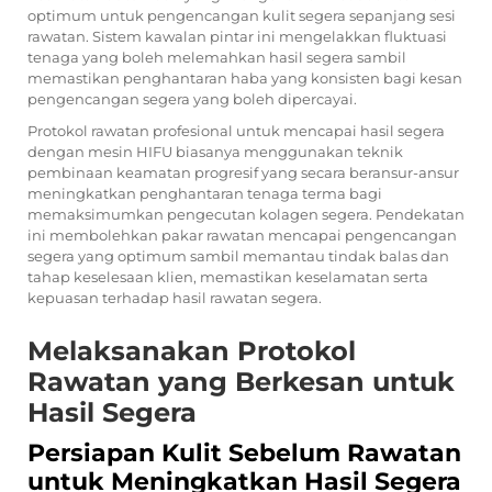
optimum untuk pengencangan kulit segera sepanjang sesi
rawatan. Sistem kawalan pintar ini mengelakkan fluktuasi
tenaga yang boleh melemahkan hasil segera sambil
memastikan penghantaran haba yang konsisten bagi kesan
pengencangan segera yang boleh dipercayai.
Protokol rawatan profesional untuk mencapai hasil segera
dengan mesin HIFU biasanya menggunakan teknik
pembinaan keamatan progresif yang secara beransur-ansur
meningkatkan penghantaran tenaga terma bagi
memaksimumkan pengecutan kolagen segera. Pendekatan
ini membolehkan pakar rawatan mencapai pengencangan
segera yang optimum sambil memantau tindak balas dan
tahap keselesaan klien, memastikan keselamatan serta
kepuasan terhadap hasil rawatan segera.
Melaksanakan Protokol
Rawatan yang Berkesan untuk
Hasil Segera
Persiapan Kulit Sebelum Rawatan
untuk Meningkatkan Hasil Segera