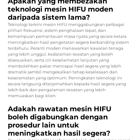
Apakah yang membezakan
teknologi mesin HIFU moden
daripada sistem lama?
Teknologi terkini mesin HIFU menggabungkan pelbagai
pilihan frekuensi, sistem penghalaan tepat, dan
kemampuan pemantauan masa nyata yang secara ketara
meningkatkan hasil pengetatan segera berbanding sistem
terdahulu. Peranti moden menawarkan kawalan tenaga
yang lebih unggul, kedalaman rawatan yang boleh
disesuaikan, serta ciri keselamatan lanjutan yang
membolehkan pakar mencapai hasil segera yang lebih
dramatik sambil mengekalkan tahap keselesaan dan
keselamatan yang optimum. Peningkatan teknologi ini
secara langsung diterjemahkan kepada hasil segera yang
lebih baik dan pengalaman rawatan yang lebih
memuaskan bagi klien.
Adakah rawatan mesin HIFU
boleh digabungkan dengan
prosedur lain untuk
meningkatkan hasil segera?