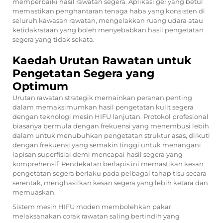
memperbaiki hasil rawatan segera. Aplikasi gel yang betul
memastikan penghantaran tenaga haba yang konsisten di
seluruh kawasan rawatan, mengelakkan ruang udara atau
ketidakrataan yang boleh menyebabkan hasil pengetatan
segera yang tidak sekata.
Kaedah Urutan Rawatan untuk
Pengetatan Segera yang
Optimum
Urutan rawatan strategik memainkan peranan penting
dalam memaksimumkan hasil pengetatan kulit segera
dengan teknologi mesin HIFU lanjutan. Protokol profesional
biasanya bermula dengan frekuensi yang menembusi lebih
dalam untuk menubuhkan pengetatan struktur asas, diikuti
dengan frekuensi yang semakin tinggi untuk menangani
lapisan superfisial demi mencapai hasil segera yang
komprehensif. Pendekatan berlapis ini memastikan kesan
pengetatan segera berlaku pada pelbagai tahap tisu secara
serentak, menghasilkan kesan segera yang lebih ketara dan
memuaskan.
Sistem mesin HIFU moden membolehkan pakar
melaksanakan corak rawatan saling bertindih yang