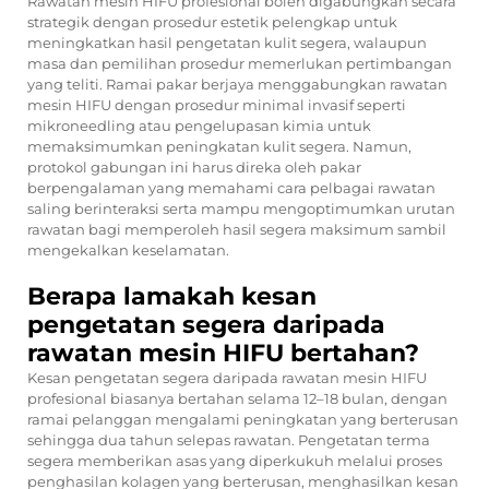
Rawatan mesin HIFU profesional boleh digabungkan secara
strategik dengan prosedur estetik pelengkap untuk
meningkatkan hasil pengetatan kulit segera, walaupun
masa dan pemilihan prosedur memerlukan pertimbangan
yang teliti. Ramai pakar berjaya menggabungkan rawatan
mesin HIFU dengan prosedur minimal invasif seperti
mikroneedling atau pengelupasan kimia untuk
memaksimumkan peningkatan kulit segera. Namun,
protokol gabungan ini harus direka oleh pakar
berpengalaman yang memahami cara pelbagai rawatan
saling berinteraksi serta mampu mengoptimumkan urutan
rawatan bagi memperoleh hasil segera maksimum sambil
mengekalkan keselamatan.
Berapa lamakah kesan
pengetatan segera daripada
rawatan mesin HIFU bertahan?
Kesan pengetatan segera daripada rawatan mesin HIFU
profesional biasanya bertahan selama 12–18 bulan, dengan
ramai pelanggan mengalami peningkatan yang berterusan
sehingga dua tahun selepas rawatan. Pengetatan terma
segera memberikan asas yang diperkukuh melalui proses
penghasilan kolagen yang berterusan, menghasilkan kesan