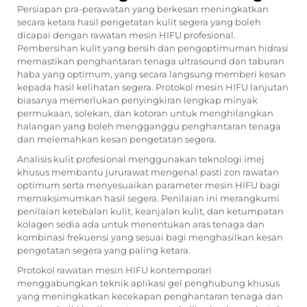
Persiapan pra-perawatan yang berkesan meningkatkan
secara ketara hasil pengetatan kulit segera yang boleh
dicapai dengan rawatan mesin HIFU profesional.
Pembersihan kulit yang bersih dan pengoptimuman hidrasi
memastikan penghantaran tenaga ultrasound dan taburan
haba yang optimum, yang secara langsung memberi kesan
kepada hasil kelihatan segera. Protokol mesin HIFU lanjutan
biasanya memerlukan penyingkiran lengkap minyak
permukaan, solekan, dan kotoran untuk menghilangkan
halangan yang boleh mengganggu penghantaran tenaga
dan melemahkan kesan pengetatan segera.
Analisis kulit profesional menggunakan teknologi imej
khusus membantu jururawat mengenal pasti zon rawatan
optimum serta menyesuaikan parameter mesin HIFU bagi
memaksimumkan hasil segera. Penilaian ini merangkumi
penilaian ketebalan kulit, keanjalan kulit, dan ketumpatan
kolagen sedia ada untuk menentukan aras tenaga dan
kombinasi frekuensi yang sesuai bagi menghasilkan kesan
pengetatan segera yang paling ketara.
Protokol rawatan mesin HIFU kontemporari
menggabungkan teknik aplikasi gel penghubung khusus
yang meningkatkan kecekapan penghantaran tenaga dan