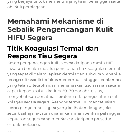
yang berjaya untuk memenuhi jangkaan pelanggan serta
objektif perniagaan.
Memahami Mekanisme di
Sebalik Pengencangan Kulit
HIFU Segera
Titik Koagulasi Termal dan
Respons Tisu Segera
Kesan pengencangan kulit segera daripada
mesin HIFU
rawatan berlaku melalui penciptaan titik koagulasi termal
yang tepat di dalam lapisan dermis dan subkutan. Apabila
tenaga ultrasonik terfokus menembusi hingga kedalaman
yang telah ditetapkan, ia memanaskan tisu sasaran secara
cepat kepada suhu kira-kira 60–70 darjah Celsius,
menyebabkan denaturasi protein serta pengecutan serat
kolagen secara segera. Respons termal ini mencetuskan
kesan pengetatan segera yang kelihatan dengan jelas
sebaik sahaja rawatan dijalankan, memberikan pelanggan
kepuasan segera yang mereka cari daripada prosedur
estetik profesional.