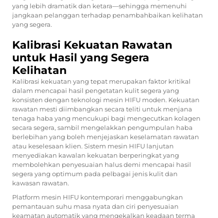
yang lebih dramatik dan ketara—sehingga memenuhi
jangkaan pelanggan terhadap penambahbaikan kelihatan
yang segera.
Kalibrasi Kekuatan Rawatan
untuk Hasil yang Segera
Kelihatan
Kalibrasi kekuatan yang tepat merupakan faktor kritikal
dalam mencapai hasil pengetatan kulit segera yang
konsisten dengan teknologi mesin HIFU moden. Kekuatan
rawatan mesti diimbangkan secara teliti untuk menjana
tenaga haba yang mencukupi bagi mengecutkan kolagen
secara segera, sambil mengelakkan pengumpulan haba
berlebihan yang boleh menjejaskan keselamatan rawatan
atau keselesaan klien. Sistem mesin HIFU lanjutan
menyediakan kawalan kekuatan berperingkat yang
membolehkan penyesuaian halus demi mencapai hasil
segera yang optimum pada pelbagai jenis kulit dan
kawasan rawatan.
Platform mesin HIFU kontemporari menggabungkan
pemantauan suhu masa nyata dan ciri penyesuaian
keamatan automatik yang mengekalkan keadaan terma