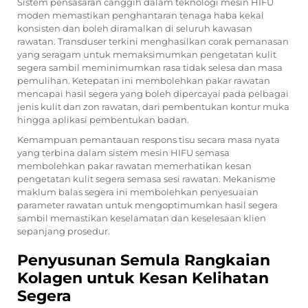
Sistem pensasaran canggih dalam teknologi mesin HIFU
moden memastikan penghantaran tenaga haba kekal
konsisten dan boleh diramalkan di seluruh kawasan
rawatan. Transduser terkini menghasilkan corak pemanasan
yang seragam untuk memaksimumkan pengetatan kulit
segera sambil meminimumkan rasa tidak selesa dan masa
pemulihan. Ketepatan ini membolehkan pakar rawatan
mencapai hasil segera yang boleh dipercayai pada pelbagai
jenis kulit dan zon rawatan, dari pembentukan kontur muka
hingga aplikasi pembentukan badan.
Kemampuan pemantauan respons tisu secara masa nyata
yang terbina dalam sistem mesin HIFU semasa
membolehkan pakar rawatan memerhatikan kesan
pengetatan kulit segera semasa sesi rawatan. Mekanisme
maklum balas segera ini membolehkan penyesuaian
parameter rawatan untuk mengoptimumkan hasil segera
sambil memastikan keselamatan dan keselesaan klien
sepanjang prosedur.
Penyusunan Semula Rangkaian
Kolagen untuk Kesan Kelihatan
Segera