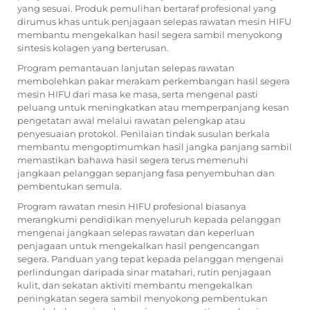
yang sesuai. Produk pemulihan bertaraf profesional yang
dirumus khas untuk penjagaan selepas rawatan mesin HIFU
membantu mengekalkan hasil segera sambil menyokong
sintesis kolagen yang berterusan.
Program pemantauan lanjutan selepas rawatan
membolehkan pakar merakam perkembangan hasil segera
mesin HIFU dari masa ke masa, serta mengenal pasti
peluang untuk meningkatkan atau memperpanjang kesan
pengetatan awal melalui rawatan pelengkap atau
penyesuaian protokol. Penilaian tindak susulan berkala
membantu mengoptimumkan hasil jangka panjang sambil
memastikan bahawa hasil segera terus memenuhi
jangkaan pelanggan sepanjang fasa penyembuhan dan
pembentukan semula.
Program rawatan mesin HIFU profesional biasanya
merangkumi pendidikan menyeluruh kepada pelanggan
mengenai jangkaan selepas rawatan dan keperluan
penjagaan untuk mengekalkan hasil pengencangan
segera. Panduan yang tepat kepada pelanggan mengenai
perlindungan daripada sinar matahari, rutin penjagaan
kulit, dan sekatan aktiviti membantu mengekalkan
peningkatan segera sambil menyokong pembentukan