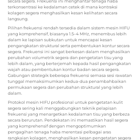
secara segera. Frekuensi ini menghantar tenaga haba
terkonsentrasi ke kedalaman cetek di mana kontraksi
kolagen segera menghasilkan kesan kelihatan secara
langsung.
Pilihan frekuensi rendah tersedia dalam sistem mesin HIFU
yang komprehensif, biasanya 1.5–4 MHz, menembus lebih
dalam ke lapisan subkutan untuk mencapai kesan
pengangkatan struktural serta pembentukan kontur secara
segera. Frekuensi ini sangat berkesan dalam menghasilkan
perubahan volumetrik segera dan pengetatan tisu yang
lebih dalam, yang berterjemah kepada hasil pengangkatan
wajah atau pembentukan kontur badan secara segera.
Gabungan strategik beberapa frekuensi semasa sesi rawatan
tunggal memaksimumkan kedua-dua penambahbaikan
permukaan segera dan perubahan struktural yang lebih
dalam.
Protokol mesin HIFU profesional untuk pengetatan kulit
segera sering kali menggabungkan teknik pelapisan
frekuensi yang menargetkan kedalaman tisu yang berbeza
secara berurutan. Pendekatan ini memastikan hasil segera
yang komprehensif dengan mengoptimumkan
pengagihan tenaga haba merentasi pelbagai aras
rangkaian kolagen, menghasilkan kesan pengetatan segera