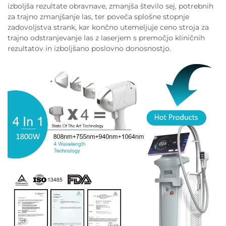
izboljša rezultate obravnave, zmanjša število sej, potrebnih
za trajno zmanjšanje las, ter poveča splošne stopnje
zadovoljstva strank, kar končno utemeljuje ceno stroja za
trajno odstranjevanje las z laserjem s premočjo kliničnih
rezultatov in izboljšano poslovno donosnostjo.