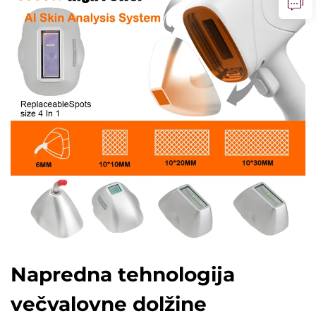
Napredna tehnologija
večvalovne dolžine