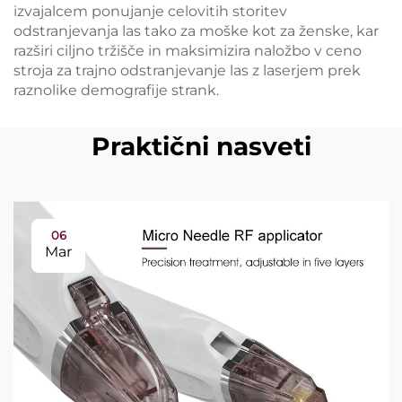
izvajalcem ponujanje celovitih storitev
odstranjevanja las tako za moške kot za ženske, kar
razširi ciljno tržišče in maksimizira naložbo v ceno
stroja za trajno odstranjevanje las z laserjem prek
raznolike demografije strank.
Praktični nasveti
06
Mar