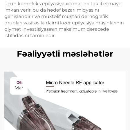
üçün kompleks epilyasiya xidmətləri təklif etməyə
imkan verir; bu da hədəf bazarı miqyasını
genişləndirir və müxtəlif müştəri demografik
qrupları vasitəsilə daimi lazer epilyasiya maşınlarının
qiymət investisiyasının maksimum dərəcədə
istifadəsini təmin edir.
Fəaliyyətli məsləhətlər
06
Mar