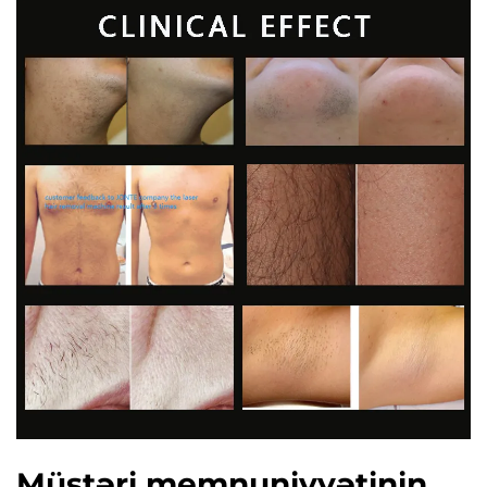
Müştəri memnuniyyətinin