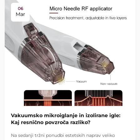
06
Mar
Vakuumsko mikroiglanje in izolirane igle:
Kaj resnično povzroča razliko?
Na sedanji tržni ponudbi estetskih naprav veliko