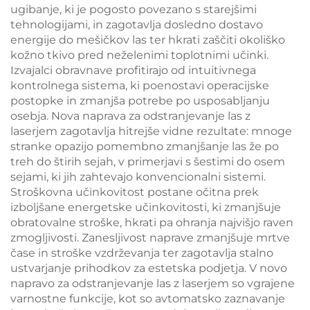
ugibanje, ki je pogosto povezano s starejšimi
tehnologijami, in zagotavlja dosledno dostavo
energije do mešičkov las ter hkrati zaščiti okoliško
kožno tkivo pred neželenimi toplotnimi učinki.
Izvajalci obravnave profitirajo od intuitivnega
kontrolnega sistema, ki poenostavi operacijske
postopke in zmanjša potrebe po usposabljanju
osebja. Nova naprava za odstranjevanje las z
laserjem zagotavlja hitrejše vidne rezultate: mnoge
stranke opazijo pomembno zmanjšanje las že po
treh do štirih sejah, v primerjavi s šestimi do osem
sejami, ki jih zahtevajo konvencionalni sistemi.
Stroškovna učinkovitost postane očitna prek
izboljšane energetske učinkovitosti, ki zmanjšuje
obratovalne stroške, hkrati pa ohranja najvišjo raven
zmogljivosti. Zanesljivost naprave zmanjšuje mrtve
čase in stroške vzdrževanja ter zagotavlja stalno
ustvarjanje prihodkov za estetska podjetja. V novo
napravo za odstranjevanje las z laserjem so vgrajene
varnostne funkcije, kot so avtomatsko zaznavanje