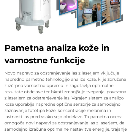
Pametna analiza kože in
varnostne funkcije
Novo napravo za odstranjevanje las z laserjem vključuje
napredno pametno tehnologijo analize kože, ki je združena
z izčrpno varnostno opremo in zagotavlja optimalne
rezultate obdelave ter hkrati zmanjšuje tveganja, povezana
z laserjem za odstranjevanje las. Vgrajen sistem za analizo
kože uporablja napredne optične senzorje za samodejno
zaznavanje fototipa kože, koncentracije melanina in
lastnosti las pred vsako sejo obdelave. Ta pametna ocena
omogoča novi napravi za odstranjevanje las z laserjem, da
samodejno izračuna optimalne nastavitve energije, trajanje