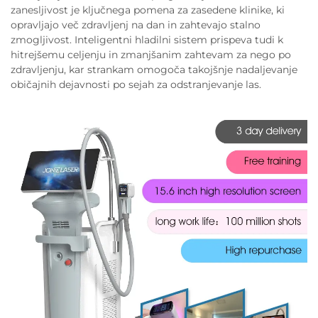
zanesljivost je ključnega pomena za zasedene klinike, ki
opravljajo več zdravljenj na dan in zahtevajo stalno
zmogljivost. Inteligentni hladilni sistem prispeva tudi k
hitrejšemu celjenju in zmanjšanim zahtevam za nego po
zdravljenju, kar strankam omogoča takojšnje nadaljevanje
običajnih dejavnosti po sejah za odstranjevanje las.