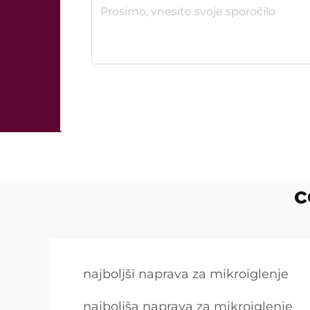
c
najboljši naprava za mikroiglenje
najboljša naprava za mikroiglenje