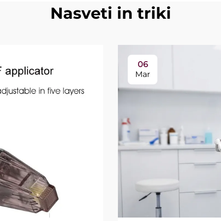
Nasveti in triki
06
Mar