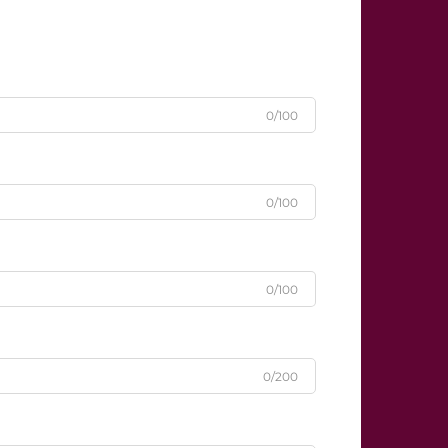
0/100
0/100
0/100
0/200