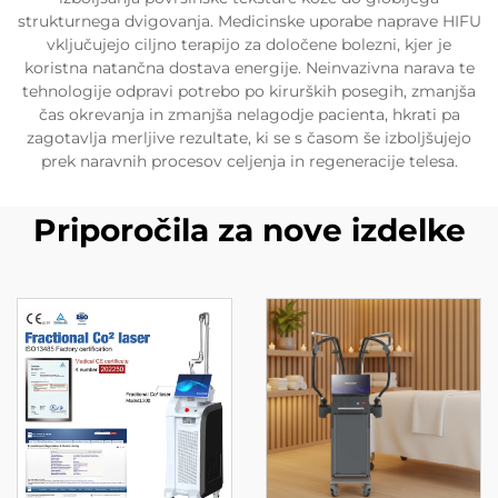
strukturnega dvigovanja. Medicinske uporabe naprave HIFU
vključujejo ciljno terapijo za določene bolezni, kjer je
koristna natančna dostava energije. Neinvazivna narava te
tehnologije odpravi potrebo po kirurških posegih, zmanjša
čas okrevanja in zmanjša nelagodje pacienta, hkrati pa
zagotavlja merljive rezultate, ki se s časom še izboljšujejo
prek naravnih procesov celjenja in regeneracije telesa.
Priporočila za nove izdelke