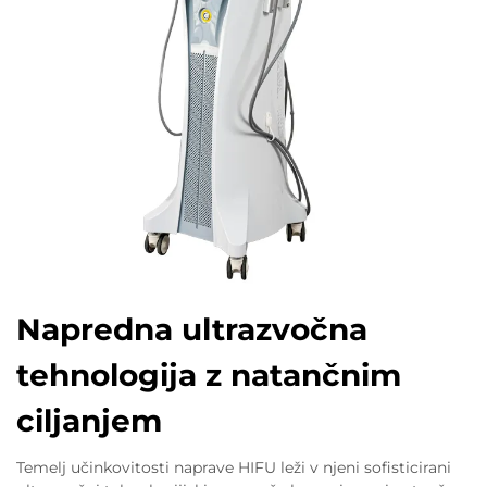
Napredna ultrazvočna
tehnologija z natančnim
ciljanjem
Temelj učinkovitosti naprave HIFU leži v njeni sofisticirani