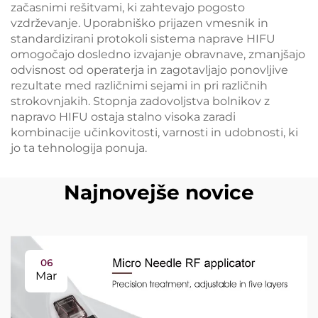
začasnimi rešitvami, ki zahtevajo pogosto
vzdrževanje. Uporabniško prijazen vmesnik in
standardizirani protokoli sistema naprave HIFU
omogočajo dosledno izvajanje obravnave, zmanjšajo
odvisnost od operaterja in zagotavljajo ponovljive
rezultate med različnimi sejami in pri različnih
strokovnjakih. Stopnja zadovoljstva bolnikov z
napravo HIFU ostaja stalno visoka zaradi
kombinacije učinkovitosti, varnosti in udobnosti, ki
jo ta tehnologija ponuja.
Najnovejše novice
06
Mar