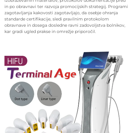
izobraževalnih materialov, protokolov dokumentacije pred
in po obravnavi ter razvoja promocijskih strategij. Programi
zagotavljanja kakovosti zagotavljajo, da osebje ohranja
standarde certifikacije, sledi pravilnim protokolom
obravnave in dosega dosledne ravni zadovoljstva bolnikov,
kar gradi ugled prakse in omrežje priporočil.