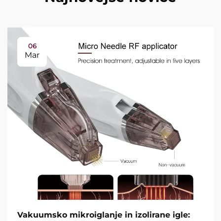
06
Mar
Vakuumsko mikroiglanje in izolirane igle: