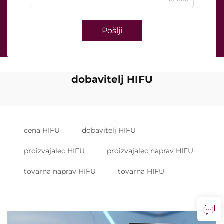
Pošlji
dobavitelj HIFU
cena HIFU
dobavitelj HIFU
proizvajalec HIFU
proizvajalec naprav HIFU
tovarna naprav HIFU
tovarna HIFU