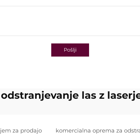
Pošlji
odstranjevanje las z laser
rjem za prodajo
komercialna oprema za odstra