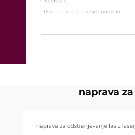
Sporočilo
naprava za 
naprava za odstranjevanje las z lase