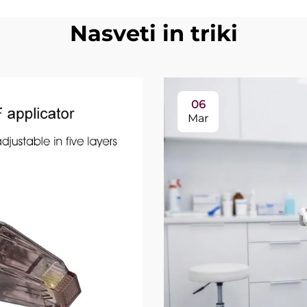
Nasveti in triki
06
Mar