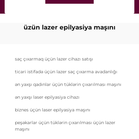
üzün lazer epilyasiya maşını
saç çıxarmaq üçün lazer cihazı satışı
ticari istifadə üçün lazer saç çıxarma avadanlığı
ən yaxşı qadınlar üçün tüklərin çıxarılması maşını
ən yaxşı laser epilyasiya cihazı
biznes üçün laser epilyasiya maşını
peşəkarlar üçün tüklərin çıxarılması üçün lazer
maşını