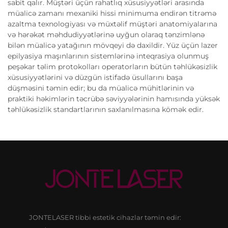
sabit qalır. Müştəri üçün rahatlıq xüsusiyyətləri arasında
müalicə zamanı mexaniki hissi minimuma endirən titrəmə
azaltma texnologiyası və müxtəlif müştəri anatomiyalarına
və hərəkət məhdudiyyətlərinə uyğun olaraq tənzimlənə
bilən müalicə yatağının mövqeyi də daxildir. Yüz üçün lazer
epilyasiya maşınlarının sistemlərinə inteqrasiya olunmuş
peşəkar təlim protokolları operatorların bütün təhlükəsizlik
xüsusiyyətlərini və düzgün istifadə üsullarını başa
düşməsini təmin edir; bu da müalicə mühitlərinin və
praktiki həkimlərin təcrübə səviyyələrinin hamısında yüksək
təhlükəsizlik standartlarının saxlanılmasına kömək edir.
JONTELASER tibbi estetik cihazlar təmin edir: