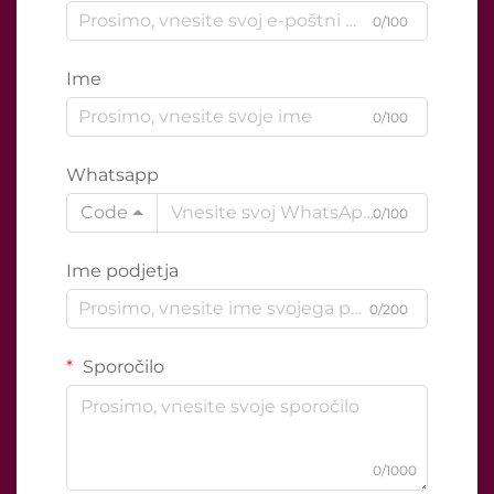
0/100
Ime
0/100
Whatsapp
Code
0/100
Ime podjetja
0/200
Sporočilo
0/1000