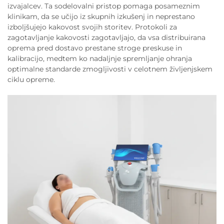
izvajalcev. Ta sodelovalni pristop pomaga posameznim
klinikam, da se učijo iz skupnih izkušenj in neprestano
izboljšujejo kakovost svojih storitev. Protokoli za
zagotavljanje kakovosti zagotavljajo, da vsa distribuirana
oprema pred dostavo prestane stroge preskuse in
kalibracijo, medtem ko nadaljnje spremljanje ohranja
optimalne standarde zmogljivosti v celotnem življenjskem
ciklu opreme.