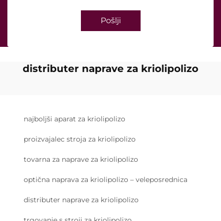
Pošlji
distributer naprave za kriolipolizo
najboljši aparat za kriolipolizo
proizvajalec stroja za kriolipolizo
tovarna za naprave za kriolipolizo
optična naprava za kriolipolizo – veleposrednica
distributer naprave za kriolipolizo
trgovanje s stroji za kriolipolizo