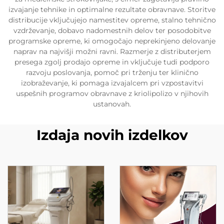
izvajanje tehnike in optimalne rezultate obravnave. Storitve
distribucije vključujejo namestitev opreme, stalno tehnično
vzdrževanje, dobavo nadomestnih delov ter posodobitve
programske opreme, ki omogočajo neprekinjeno delovanje
naprav na najvišji možni ravni. Razmerje z distributerjem
presega zgolj prodajo opreme in vključuje tudi podporo
razvoju poslovanja, pomoč pri trženju ter klinično
izobraževanje, ki pomaga izvajalcem pri vzpostavitvi
uspešnih programov obravnave z kriolipolizo v njihovih
ustanovah.
Izdaja novih izdelkov