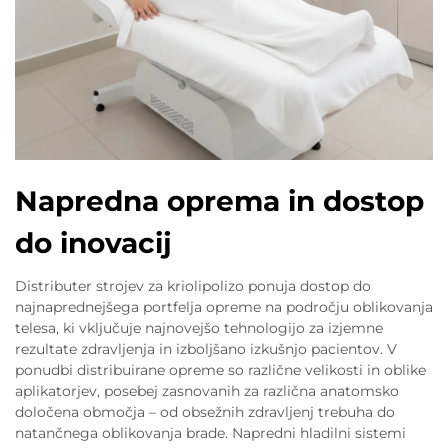
Napredna oprema in dostop
do inovacij
Distributer strojev za kriolipolizo ponuja dostop do
najnaprednejšega portfelja opreme na področju oblikovanja
telesa, ki vključuje najnovejšo tehnologijo za izjemne
rezultate zdravljenja in izboljšano izkušnjo pacientov. V
ponudbi distribuirane opreme so različne velikosti in oblike
aplikatorjev, posebej zasnovanih za različna anatomsko
določena območja – od obsežnih zdravljenj trebuha do
natančnega oblikovanja brade. Napredni hladilni sistemi