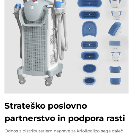
Strateško poslovno
partnerstvo in podpora rasti
Odnos z distributerjem naprave za kriolipolizo sega daleč