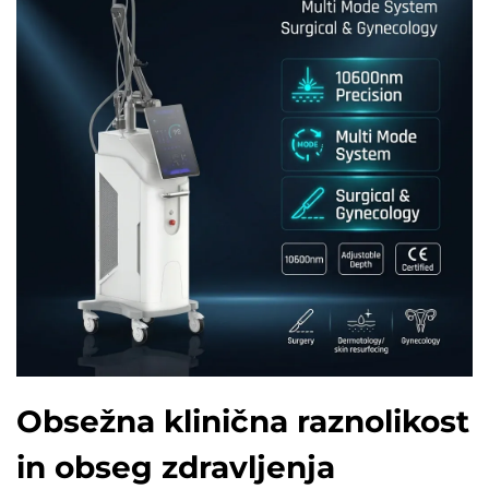
Obsežna klinična raznolikost
in obseg zdravljenja