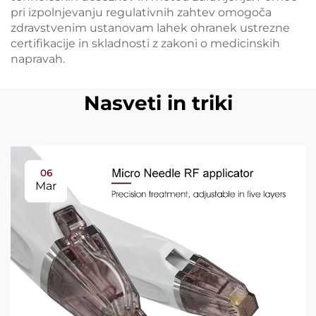
pri izpolnjevanju regulativnih zahtev omogoča
zdravstvenim ustanovam lahek ohranek ustrezne
certifikacije in skladnosti z zakoni o medicinskih
napravah.
Nasveti in triki
06
Mar