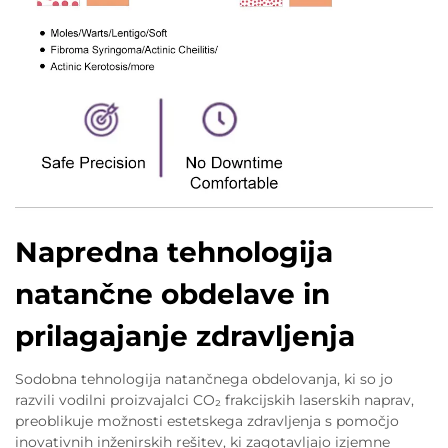
Napredna tehnologija
natančne obdelave in
prilagajanje zdravljenja
Sodobna tehnologija natančnega obdelovanja, ki so jo
razvili vodilni proizvajalci CO₂ frakcijskih laserskih naprav,
preoblikuje možnosti estetskega zdravljenja s pomočjo
inovativnih inženirskih rešitev, ki zagotavljajo izjemne