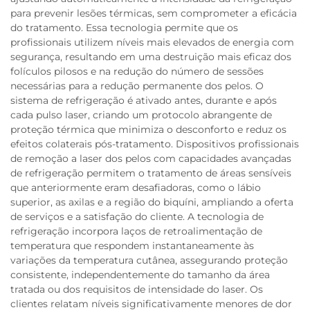
para prevenir lesões térmicas, sem comprometer a eficácia
do tratamento. Essa tecnologia permite que os
profissionais utilizem níveis mais elevados de energia com
segurança, resultando em uma destruição mais eficaz dos
folículos pilosos e na redução do número de sessões
necessárias para a redução permanente dos pelos. O
sistema de refrigeração é ativado antes, durante e após
cada pulso laser, criando um protocolo abrangente de
proteção térmica que minimiza o desconforto e reduz os
efeitos colaterais pós-tratamento. Dispositivos profissionais
de remoção a laser dos pelos com capacidades avançadas
de refrigeração permitem o tratamento de áreas sensíveis
que anteriormente eram desafiadoras, como o lábio
superior, as axilas e a região do biquíni, ampliando a oferta
de serviços e a satisfação do cliente. A tecnologia de
refrigeração incorpora laços de retroalimentação de
temperatura que respondem instantaneamente às
variações da temperatura cutânea, assegurando proteção
consistente, independentemente do tamanho da área
tratada ou dos requisitos de intensidade do laser. Os
clientes relatam níveis significativamente menores de dor