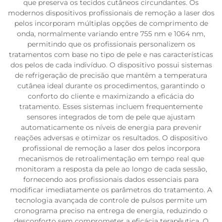
que preserva os tecidos cutâneos circundantes. Os
modernos dispositivos profissionais de remoção a laser dos
pelos incorporam múltiplas opções de comprimento de
onda, normalmente variando entre 755 nm e 1064 nm,
permitindo que os profissionais personalizem os
tratamentos com base no tipo de pele e nas características
dos pelos de cada indivíduo. O dispositivo possui sistemas
de refrigeração de precisão que mantêm a temperatura
cutânea ideal durante os procedimentos, garantindo o
conforto do cliente e maximizando a eficácia do
tratamento. Esses sistemas incluem frequentemente
sensores integrados de tom de pele que ajustam
automaticamente os níveis de energia para prevenir
reações adversas e otimizar os resultados. O dispositivo
profissional de remoção a laser dos pelos incorpora
mecanismos de retroalimentação em tempo real que
monitoram a resposta da pele ao longo de cada sessão,
fornecendo aos profissionais dados essenciais para
modificar imediatamente os parâmetros do tratamento. A
tecnologia avançada de controle de pulsos permite um
cronograma preciso na entrega de energia, reduzindo o
desconforto sem comprometer a eficácia terapêutica. O