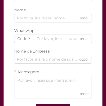
Nome
0/100
WhatsApp
Code
0/100
Nome da Empresa
0/200
Mensagem
0/1000