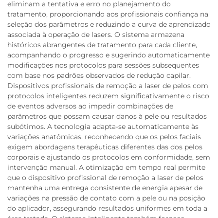
eliminam a tentativa e erro no planejamento do
tratamento, proporcionando aos profissionais confiança na
seleção dos parâmetros e reduzindo a curva de aprendizado
associada à operação de lasers. O sistema armazena
históricos abrangentes de tratamento para cada cliente,
acompanhando o progresso e sugerindo automaticamente
modificações nos protocolos para sessões subsequentes
com base nos padrões observados de redução capilar.
Dispositivos profissionais de remoção a laser de pelos com
protocolos inteligentes reduzem significativamente o risco
de eventos adversos ao impedir combinações de
parâmetros que possam causar danos à pele ou resultados
subótimos. A tecnologia adapta-se automaticamente às
variações anatômicas, reconhecendo que os pelos faciais
exigem abordagens terapêuticas diferentes das dos pelos
corporais e ajustando os protocolos em conformidade, sem
intervenção manual. A otimização em tempo real permite
que o dispositivo profissional de remoção a laser de pelos
mantenha uma entrega consistente de energia apesar de
variações na pressão de contato com a pele ou na posição
do aplicador, assegurando resultados uniformes em toda a