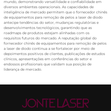
mundo, demonstrando versatilidade e confiabilidade em
diversos ambientes operacionais. As capacidades de
inteligência de mercado permitem que o fornecedor chinês
de equipamentos para remoção de pelos a laser de diodo
antecipe tendências do setor, mudanças regulatórias e
desenvolvimentos tecnológicos, garantindo que as
roadmaps de produtos estejam alinhadas com os
requisitos futuros do mercado. A reputação global do
fornecedor chinês de equipamentos para remoção de pelos
a laser de diodo continua a se fortalecer por meio de
depoimentos positivos de clientes, publicações de estudos
clínicos, apresentações em conferências do setor e
endossos profissionais que validam sua posição de
liderança de mercado.