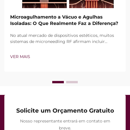
Microagulhamento a Vácuo e Agulhas
Isoladas: O Que Realmente Faz a Diferença?
No atual mercado de dispositivos estéticos, muitos
sistemas de microneedling RF afirmam incluir
tecnologia de vácuo e agulhas isoladas. Contudo, a
verdadeira questão não é simplesmente se esses
VER MAIS
recursos existem, mas sim como funcionam com
precisão durante o tratamento clínico...
Solicite um Orçamento Gratuito
Nosso representante entrará em contato em
breve.