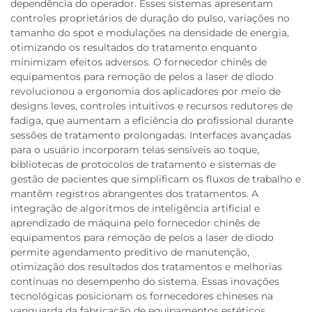
dependência do operador. Esses sistemas apresentam
controles proprietários de duração do pulso, variações no
tamanho do spot e modulações na densidade de energia,
otimizando os resultados do tratamento enquanto
minimizam efeitos adversos. O fornecedor chinês de
equipamentos para remoção de pelos a laser de diodo
revolucionou a ergonomia dos aplicadores por meio de
designs leves, controles intuitivos e recursos redutores de
fadiga, que aumentam a eficiência do profissional durante
sessões de tratamento prolongadas. Interfaces avançadas
para o usuário incorporam telas sensíveis ao toque,
bibliotecas de protocolos de tratamento e sistemas de
gestão de pacientes que simplificam os fluxos de trabalho e
mantêm registros abrangentes dos tratamentos. A
integração de algoritmos de inteligência artificial e
aprendizado de máquina pelo fornecedor chinês de
equipamentos para remoção de pelos a laser de diodo
permite agendamento preditivo de manutenção,
otimização dos resultados dos tratamentos e melhorias
contínuas no desempenho do sistema. Essas inovações
tecnológicas posicionam os fornecedores chineses na
vanguarda da fabricação de equipamentos estéticos,