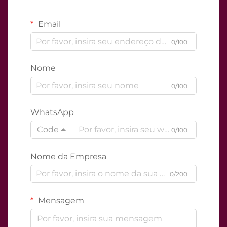
Email
0/100
Nome
0/100
WhatsApp
Code
0/100
Nome da Empresa
0/200
Mensagem