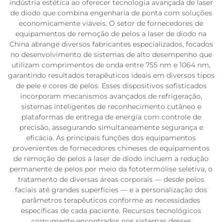
indústria estética ao oferecer tecnologia avançada de laser
de diodo que combina engenharia de ponta com soluções
economicamente viáveis. O setor de fornecedores de
equipamentos de remoção de pelos a laser de diodo na
China abrange diversos fabricantes especializados, focados
no desenvolvimento de sistemas de alto desempenho que
utilizam comprimentos de onda entre 755 nm e 1064 nm,
garantindo resultados terapêuticos ideais em diversos tipos
de pele e cores de pelos. Esses dispositivos sofisticados
incorporam mecanismos avançados de refrigeração,
sistemas inteligentes de reconhecimento cutâneo e
plataformas de entrega de energia com controle de
precisão, assegurando simultaneamente segurança e
eficácia. As principais funções dos equipamentos
provenientes de fornecedores chineses de equipamentos
de remoção de pelos a laser de diodo incluem a redução
permanente de pelos por meio da fototermólise seletiva, o
tratamento de diversas áreas corporais — desde pelos
faciais até grandes superfícies — e a personalização dos
parâmetros terapêuticos conforme as necessidades
específicas de cada paciente. Recursos tecnológicos
comumente encontrados nos sistemas desses