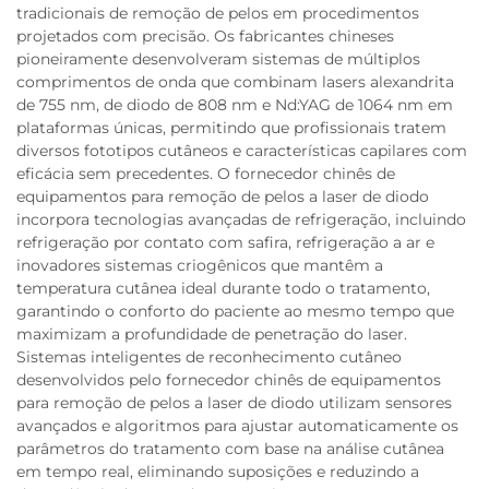
tradicionais de remoção de pelos em procedimentos
projetados com precisão. Os fabricantes chineses
pioneiramente desenvolveram sistemas de múltiplos
comprimentos de onda que combinam lasers alexandrita
de 755 nm, de diodo de 808 nm e Nd:YAG de 1064 nm em
plataformas únicas, permitindo que profissionais tratem
diversos fototipos cutâneos e características capilares com
eficácia sem precedentes. O fornecedor chinês de
equipamentos para remoção de pelos a laser de diodo
incorpora tecnologias avançadas de refrigeração, incluindo
refrigeração por contato com safira, refrigeração a ar e
inovadores sistemas criogênicos que mantêm a
temperatura cutânea ideal durante todo o tratamento,
garantindo o conforto do paciente ao mesmo tempo que
maximizam a profundidade de penetração do laser.
Sistemas inteligentes de reconhecimento cutâneo
desenvolvidos pelo fornecedor chinês de equipamentos
para remoção de pelos a laser de diodo utilizam sensores
avançados e algoritmos para ajustar automaticamente os
parâmetros do tratamento com base na análise cutânea
em tempo real, eliminando suposições e reduzindo a