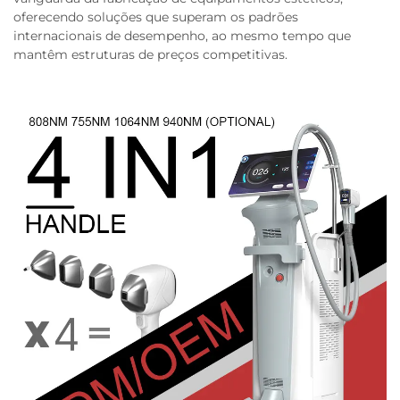
oferecendo soluções que superam os padrões
internacionais de desempenho, ao mesmo tempo que
mantêm estruturas de preços competitivas.