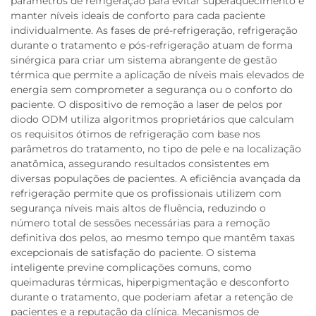
parâmetros de refrigeração para evitar superaquecimento e
manter níveis ideais de conforto para cada paciente
individualmente. As fases de pré-refrigeração, refrigeração
durante o tratamento e pós-refrigeração atuam de forma
sinérgica para criar um sistema abrangente de gestão
térmica que permite a aplicação de níveis mais elevados de
energia sem comprometer a segurança ou o conforto do
paciente. O dispositivo de remoção a laser de pelos por
diodo ODM utiliza algoritmos proprietários que calculam
os requisitos ótimos de refrigeração com base nos
parâmetros do tratamento, no tipo de pele e na localização
anatômica, assegurando resultados consistentes em
diversas populações de pacientes. A eficiência avançada da
refrigeração permite que os profissionais utilizem com
segurança níveis mais altos de fluência, reduzindo o
número total de sessões necessárias para a remoção
definitiva dos pelos, ao mesmo tempo que mantêm taxas
excepcionais de satisfação do paciente. O sistema
inteligente previne complicações comuns, como
queimaduras térmicas, hiperpigmentação e desconforto
durante o tratamento, que poderiam afetar a retenção de
pacientes e a reputação da clínica. Mecanismos de