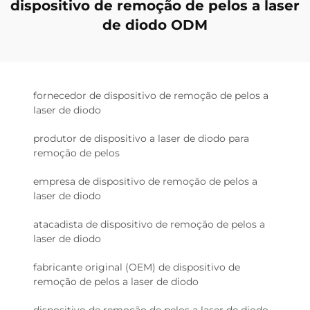
dispositivo de remoção de pelos a laser
de diodo ODM
fornecedor de dispositivo de remoção de pelos a
laser de diodo
produtor de dispositivo a laser de diodo para
remoção de pelos
empresa de dispositivo de remoção de pelos a
laser de diodo
atacadista de dispositivo de remoção de pelos a
laser de diodo
fabricante original (OEM) de dispositivo de
remoção de pelos a laser de diodo
dispositivo de remoção de pelos a laser de diodo