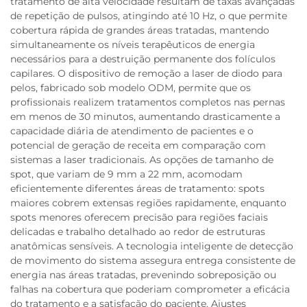
tratamento de alta velocidade resultam de taxas avançadas
de repetição de pulsos, atingindo até 10 Hz, o que permite
cobertura rápida de grandes áreas tratadas, mantendo
simultaneamente os níveis terapêuticos de energia
necessários para a destruição permanente dos folículos
capilares. O dispositivo de remoção a laser de diodo para
pelos, fabricado sob modelo ODM, permite que os
profissionais realizem tratamentos completos nas pernas
em menos de 30 minutos, aumentando drasticamente a
capacidade diária de atendimento de pacientes e o
potencial de geração de receita em comparação com
sistemas a laser tradicionais. As opções de tamanho de
spot, que variam de 9 mm a 22 mm, acomodam
eficientemente diferentes áreas de tratamento: spots
maiores cobrem extensas regiões rapidamente, enquanto
spots menores oferecem precisão para regiões faciais
delicadas e trabalho detalhado ao redor de estruturas
anatômicas sensíveis. A tecnologia inteligente de detecção
de movimento do sistema assegura entrega consistente de
energia nas áreas tratadas, prevenindo sobreposição ou
falhas na cobertura que poderiam comprometer a eficácia
do tratamento e a satisfação do paciente. Ajustes