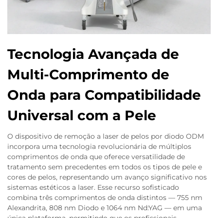
Tecnologia Avançada de
Multi-Comprimento de
Onda para Compatibilidade
Universal com a Pele
O dispositivo de remoção a laser de pelos por diodo ODM
incorpora uma tecnologia revolucionária de múltiplos
comprimentos de onda que oferece versatilidade de
tratamento sem precedentes em todos os tipos de pele e
cores de pelos, representando um avanço significativo nos
sistemas estéticos a laser. Esse recurso sofisticado
combina três comprimentos de onda distintos — 755 nm
Alexandrita, 808 nm Diodo e 1064 nm Nd:YAG — em uma
única plataforma, permitindo que os profissionais