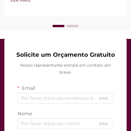
VER MAIS
recursos existem, mas sim como funcionam com
precisão durante o tratamento clínico...
Solicite um Orçamento Gratuito
Nosso representante entrará em contato em
breve.
Email
0/100
Nome
0/100