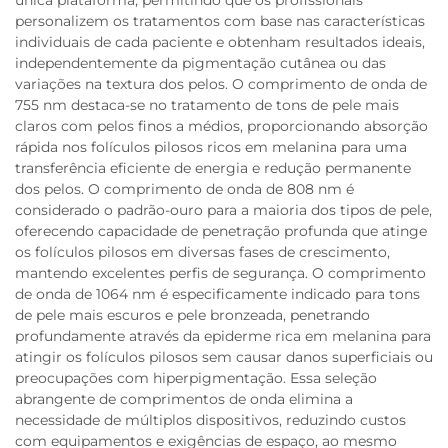
personalizem os tratamentos com base nas características
individuais de cada paciente e obtenham resultados ideais,
independentemente da pigmentação cutânea ou das
variações na textura dos pelos. O comprimento de onda de
755 nm destaca-se no tratamento de tons de pele mais
claros com pelos finos a médios, proporcionando absorção
rápida nos folículos pilosos ricos em melanina para uma
transferência eficiente de energia e redução permanente
dos pelos. O comprimento de onda de 808 nm é
considerado o padrão-ouro para a maioria dos tipos de pele,
oferecendo capacidade de penetração profunda que atinge
os folículos pilosos em diversas fases de crescimento,
mantendo excelentes perfis de segurança. O comprimento
de onda de 1064 nm é especificamente indicado para tons
de pele mais escuros e pele bronzeada, penetrando
profundamente através da epiderme rica em melanina para
atingir os folículos pilosos sem causar danos superficiais ou
preocupações com hiperpigmentação. Essa seleção
abrangente de comprimentos de onda elimina a
necessidade de múltiplos dispositivos, reduzindo custos
com equipamentos e exigências de espaço, ao mesmo