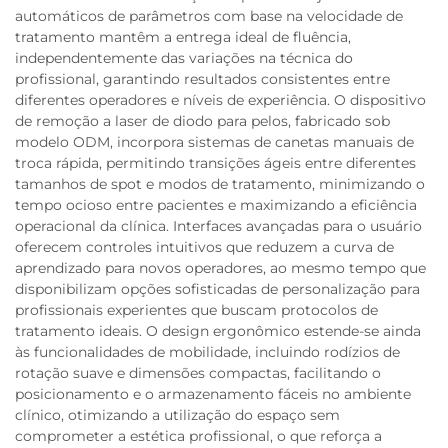
automáticos de parâmetros com base na velocidade de
tratamento mantêm a entrega ideal de fluência,
independentemente das variações na técnica do
profissional, garantindo resultados consistentes entre
diferentes operadores e níveis de experiência. O dispositivo
de remoção a laser de diodo para pelos, fabricado sob
modelo ODM, incorpora sistemas de canetas manuais de
troca rápida, permitindo transições ágeis entre diferentes
tamanhos de spot e modos de tratamento, minimizando o
tempo ocioso entre pacientes e maximizando a eficiência
operacional da clínica. Interfaces avançadas para o usuário
oferecem controles intuitivos que reduzem a curva de
aprendizado para novos operadores, ao mesmo tempo que
disponibilizam opções sofisticadas de personalização para
profissionais experientes que buscam protocolos de
tratamento ideais. O design ergonômico estende-se ainda
às funcionalidades de mobilidade, incluindo rodízios de
rotação suave e dimensões compactas, facilitando o
posicionamento e o armazenamento fáceis no ambiente
clínico, otimizando a utilização do espaço sem
comprometer a estética profissional, o que reforça a