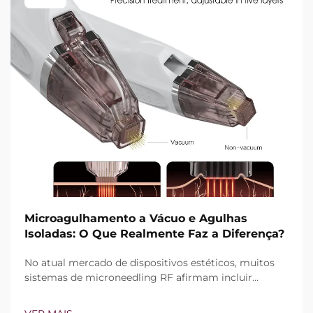
Microagulhamento a Vácuo e Agulhas
Isoladas: O Que Realmente Faz a Diferença?
No atual mercado de dispositivos estéticos, muitos
sistemas de microneedling RF afirmam incluir
tecnologia de vácuo e agulhas isoladas. Contudo, a
verdadeira questão não é simplesmente se esses