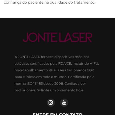
confiança do paciente na qualidade do tratamento.
A JONTELASER fornece dispositivos médicos
estéticos certificados pela FDA/CE, incluindo HIFU,
microagulhamento RF e lasers fracionados CO2
para clínicas em todo o mundo. Certificada pela
norma ISO 13485 desde 2008. Confiada por
profissionais. Solicite um orçamento hoje.
ENTRE EM CONTATO