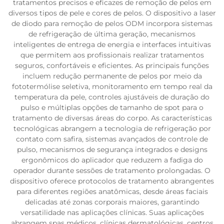
tratamentos precisos e eficazes de remoção de pelos em
diversos tipos de pele e cores de pelos. O dispositivo a laser
de diodo para remoção de pelos ODM incorpora sistemas
de refrigeração de última geração, mecanismos
inteligentes de entrega de energia e interfaces intuitivas
que permitem aos profissionais realizar tratamentos
seguros, confortáveis e eficientes. As principais funções
incluem redução permanente de pelos por meio da
fototermólise seletiva, monitoramento em tempo real da
temperatura da pele, controles ajustáveis de duração do
pulso e múltiplas opções de tamanho de spot para o
tratamento de diversas áreas do corpo. As características
tecnológicas abrangem a tecnologia de refrigeração por
contato com safira, sistemas avançados de controle de
pulso, mecanismos de segurança integrados e designs
ergonômicos do aplicador que reduzem a fadiga do
operador durante sessões de tratamento prolongadas. O
dispositivo oferece protocolos de tratamento abrangentes
para diferentes regiões anatômicas, desde áreas faciais
delicadas até zonas corporais maiores, garantindo
versatilidade nas aplicações clínicas. Suas aplicações
abrangem spas médicos, clínicas dermatológicas, centros