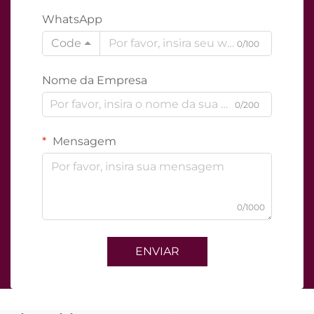
WhatsApp
Code
0/100
Nome da Empresa
0/200
Mensagem
0/1000
ENVIAR