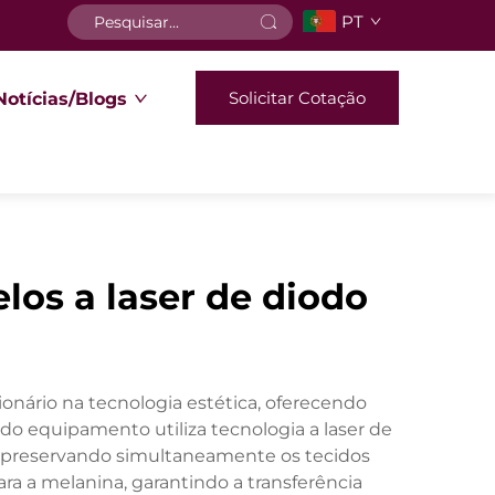
PT
Solicitar Cotação
Notícias/Blogs
os a laser de diodo
nário na tecnologia estética, oferecendo
do equipamento utiliza tecnologia a laser de
s, preservando simultaneamente os tecidos
a a melanina, garantindo a transferência