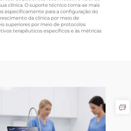
sua clínica. O suporte técnico torna-se mais
s especificamente para a configuração do
rescimento da clínica por meio de
eis superiores por meio de protocolos
vos terapêuticos específicos e às métricas