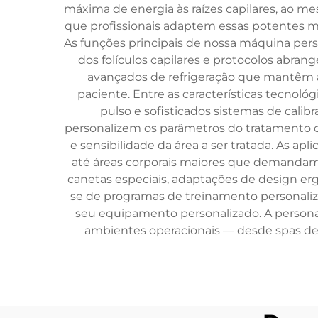
máxima de energia às raízes capilares, ao m
que profissionais adaptem essas potentes má
As funções principais de nossa máquina pers
dos folículos capilares e protocolos abran
avançados de refrigeração que mantêm a
paciente. Entre as características tecnol
pulso e sofisticados sistemas de calib
personalizem os parâmetros do tratamento co
e sensibilidade da área a ser tratada. As a
até áreas corporais maiores que demandam 
canetas especiais, adaptações de design er
se de programas de treinamento personaliz
seu equipamento personalizado. A person
ambientes operacionais — desde spas de 