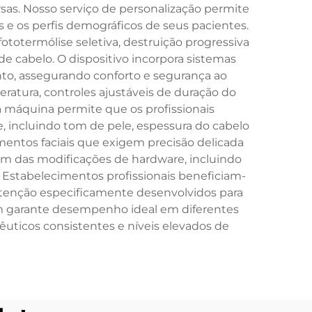
sas. Nosso serviço de personalização permite
 e os perfis demográficos de seus pacientes.
totermólise seletiva, destruição progressiva
de cabelo. O dispositivo incorpora sistemas
to, assegurando conforto e segurança ao
ratura, controles ajustáveis de duração do
da máquina permite que os profissionais
, incluindo tom de pele, espessura do cabelo
amentos faciais que exigem precisão delicada
ém das modificações de hardware, incluindo
 Estabelecimentos profissionais beneficiam-
utenção especificamente desenvolvidos para
m garante desempenho ideal em diferentes
uticos consistentes e níveis elevados de