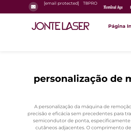
[email protected]
T8PRO
Página In
personalização de 
A personalização da máquina de remoção 
precisão e eficácia sem precedentes para tr
semicondutor de ponta, especificamente p
cutâneos adjacentes. O comprimento de o