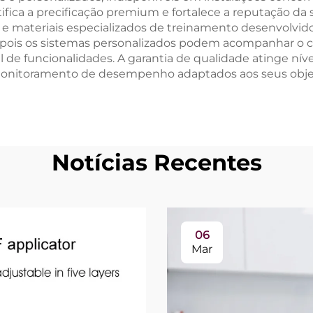
tifica a precificação premium e fortalece a reputação da 
e materiais especializados de treinamento desenvolvido
a, pois os sistemas personalizados podem acompanhar o c
l de funcionalidades. A garantia de qualidade atinge nív
monitoramento de desempenho adaptados aos seus objeti
Notícias Recentes
06
Mar