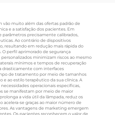
m vão muito além das ofertas padrão de
ca e a satisfação dos pacientes. Em
e parâmetros precisamente calibrados,
uticas. Ao contrário de dispositivos
co, resultando em redução mais rápida do
. O perfil aprimorado de segurança
cos personalizados minimizam riscos ao mesmo
aterais mínimos e tempos de recuperação
a drasticamente com interfaces
tempo de tratamento por meio de tamanhos
 ao estilo terapêutico da sua clínica. A
necessidades operacionais específicas,
os se manifestam por meio de maior
rolonga a vida útil da lâmpada, reduz os
to acelera-se graças ao maior número de
eriores. As vantagens de marketing emergem
rrentes. Os pacientes reconhecem o valor de