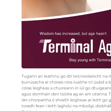
Tugann an leathnú go dtí teicneolaíocht na mb
bunúsacha ar chórais níos luaithe trí úsáid a
córas leigheas a chuireann in iúl go dtuigea
agus domhain den tsiolra ag an am céanna. Ti
lán-chorpartha ó shraith leigheas ar leith g
toradh fearr i leith laghdú na mboilgí, díobhái