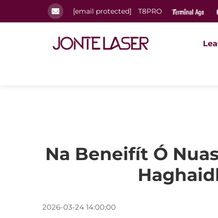
[email protected]
T8PRO
Lea
Na Beneifít Ó Nua
Haghaidh
2026-03-24 14:00:00