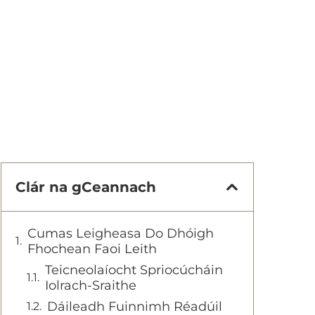
Clár na gCeannach
Cumas Leigheasa Do Dhóigh
Fhochean Faoi Leith
Teicneolaíocht Spriocúcháin
Iolrach-Sraithe
Dáileadh Fuinnimh Réadúil