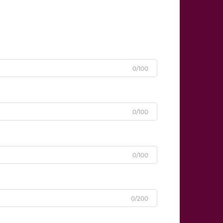
0/100
0/100
0/100
0/200