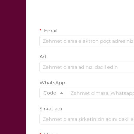
Email
Ad
WhatsApp
Code
Şirkət adı