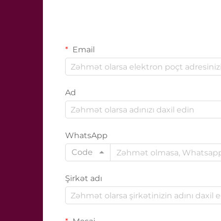
Email
Ad
WhatsApp
Code
Şirkət adı