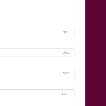
0/100
0/100
0/100
0/200