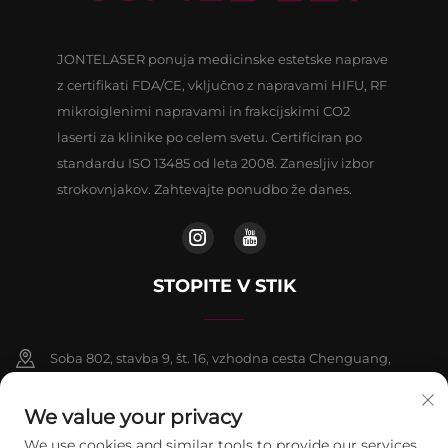
JONTELASER ponuja medicinske estetske naprave
z certifikati FDA/CE, vključno z napravami HIFU, RF
mikroiglenimi napravami in frakcijskimi CO2
laserti za klinike po celem svetu. Certificiran po
standardu ISO 13485 od leta 2008. Zanesljiv izbor
strokovnjakov. Zahtevajte ponudbo že danes.
STOPITE V STIK
Soba 802, stavba 9, št. 16, vzhodna cesta Chenguang,
okrožje Fangshan, Peking
We value your privacy
+86-13911459627
We use cookies and similar tools to provide our services.