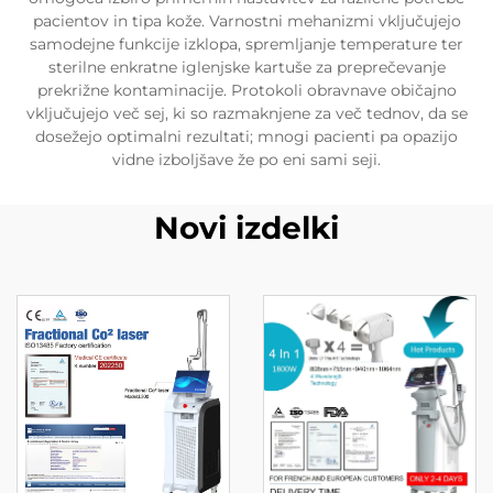
pacientov in tipa kože. Varnostni mehanizmi vključujejo
samodejne funkcije izklopa, spremljanje temperature ter
sterilne enkratne iglenjske kartuše za preprečevanje
prekrižne kontaminacije. Protokoli obravnave običajno
vključujejo več sej, ki so razmaknjene za več tednov, da se
dosežejo optimalni rezultati; mnogi pacienti pa opazijo
vidne izboljšave že po eni sami seji.
Novi izdelki