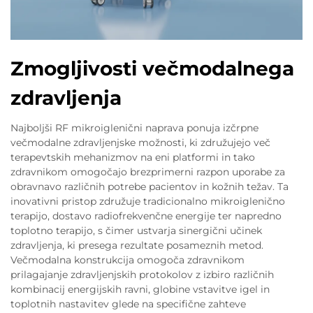
Zmogljivosti večmodalnega
zdravljenja
Najboljši RF mikroiglenični naprava ponuja izčrpne
večmodalne zdravljenjske možnosti, ki združujejo več
terapevtskih mehanizmov na eni platformi in tako
zdravnikom omogočajo brezprimerni razpon uporabe za
obravnavo različnih potrebe pacientov in kožnih težav. Ta
inovativni pristop združuje tradicionalno mikroiglenično
terapijo, dostavo radiofrekvenčne energije ter napredno
toplotno terapijo, s čimer ustvarja sinergični učinek
zdravljenja, ki presega rezultate posameznih metod.
Večmodalna konstrukcija omogoča zdravnikom
prilagajanje zdravljenjskih protokolov z izbiro različnih
kombinacij energijskih ravni, globine vstavitve igel in
toplotnih nastavitev glede na specifične zahteve