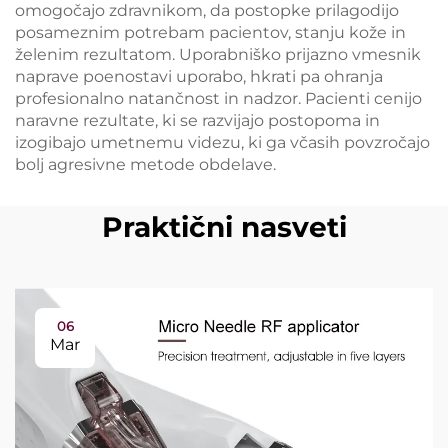
omogočajo zdravnikom, da postopke prilagodijo
posameznim potrebam pacientov, stanju kože in
želenim rezultatom. Uporabniško prijazno vmesnik
naprave poenostavi uporabo, hkrati pa ohranja
profesionalno natančnost in nadzor. Pacienti cenijo
naravne rezultate, ki se razvijajo postopoma in
izogibajo umetnemu videzu, ki ga včasih povzročajo
bolj agresivne metode obdelave.
Praktični nasveti
06
Mar