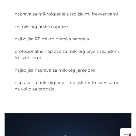
naprava za mikroiglenje z radijskimi frekvencami
rF mikroiglarske naprave
najboljša RF mikroiglarska naprava
profesionalne naprave za mikroiglenje z radijskimi
frekvencami
najboljša naprava za mikroigljanje z RF
naprave za mikroiglenje z radijskimi frekvencami
na voljo za prodajo