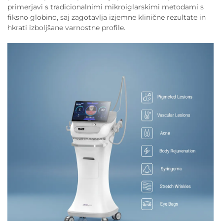
primerjavi s tradicionalnimi mikroiglarskimi metodami s
fiksno globino, saj zagotavlja izjemne klinične rezultate in
hkrati izboljšane varnostne profile.