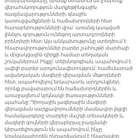
տարբերակները, նրանք ստանում են լիարժեք
վերահսկողություն մարքեթինգային
ռազմավարությունների, գնային
կառուցվածքների և հաճախորդների հետ
հարաբերությունների վրա՝ առանց կապված
լինելու գոյություն ունեցող արտադրողների
բրենդերի հետ: Այս անկախությունը ստեղծում է
հնարավորություններ բարձր շահույթի մարժայի
և մրցակցային դիրքի համար տեղական
շուկաներում: Ինքը՝ տեխնոլոգիան, ապահովում է
ավելի բարձր արդյունավետություն՝ համեմատած
ավանդական մազերի վերացման մեթոդների
հետ, ապահովելով երկարատև արդյունքներ,
որոնք բավարարում են հաճախորդներին և
առաջացնում կրկնակի ծառայությունների
պահանջ: Դիոդային լազերային մազերի
վերացման սարքավորումների մասնավոր լեյբլի
համակարգերը տարբեր մաշկի տեսակների և
մազերի գույների վերաբերյալ բազմակի
կիրառելիություն են ապահովում, ինչը
նշանակալիորեն ընդարձակում է հնարավոր