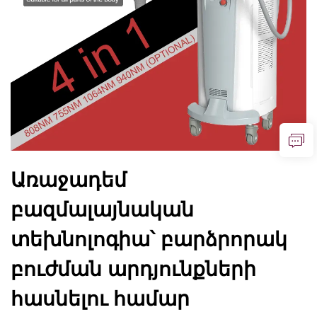
Առաջադեմ
բազմալայնական
տեխնոլոգիա՝ բարձրորակ
բուժման արդյունքների
հասնելու համար