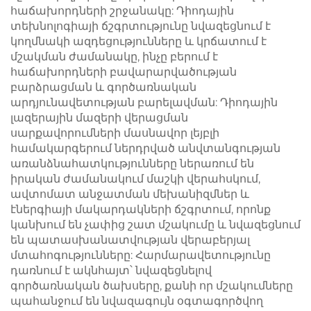
հաճախորդների շրջանակը: Դիոդային
տեխնոլոգիայի ճշգրտությունը նվազեցնում է
կողմնակի ազդեցությունները և կրճատում է
մշակման ժամանակը, ինչը բերում է
հաճախորդների բավարարվածության
բարձրացման և գործառնական
արդյունավետության բարելավման: Դիոդային
լազերային մազերի վերացման
սարքավորումների մասնավոր լեյբլի
համակարգերում ներդրված անվտանգության
առանձնահատկությունները ներառում են
իրական ժամանակում մաշկի վերահսկում,
ավտոմատ անջատման մեխանիզմներ և
էներգիայի մակարդակների ճշգրտում, որոնք
կանխում են չափից շատ մշակումը և նվազեցնում
են պատասխանատվության վերաբերյալ
մտահոգությունները: Հարմարավետությունը
դառնում է ակնհայտ՝ նվազեցնելով
գործառնական ծախսերը, քանի որ մշակումները
պահանջում են նվազագույն օգտագործվող