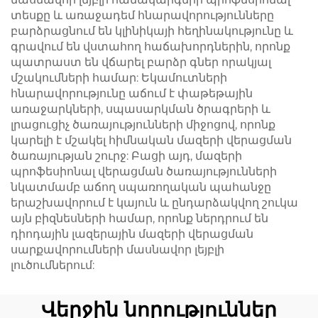
տեսքը և առաջադեմ հնարավորությունները
բարձրացնում են կլինիկայի հեղինակությունը և
գրավում են վստահող հաճախորդներին, որոնք
պատրաստ են վճարել բարձր գներ որակյալ
մշակումների համար: Եկամուտների
հնարավորությունը աճում է փաթեթային
առաջարկների, սպասարկման ծրագրերի և
լրացուցիչ ծառայությունների միջոցով, որոնք
կարելի է մշակել հիմնական մազերի վերացման
ծառայության շուրջ: Բացի այդ, մազերի
պրոֆեսիոնալ վերացման ծառայությունների
նկատմամբ աճող սպառողական պահանջը
երաշխավորում է կայուն և ընդարձակվող շուկա
այն բիզնեսների համար, որոնք ներդրում են
դիոդային լազերային մազերի վերացման
սարքավորումների մասնավոր լեյբլի
լուծումներում:
Վերջին նորություններ