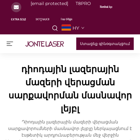
[email protected]
T8PRO
HY
Ստացեք գինօգտակցում
դիոդային լազերային
մազերի վերացման
սարքավորման մասնավոր
լեյբլ
Դիոդային լազերային մազերի վերացման
սարքավորումների մասնավոր լեյբլը ներկայացնում է
էսթետիկ արդյունաբերության մեջ վերջին