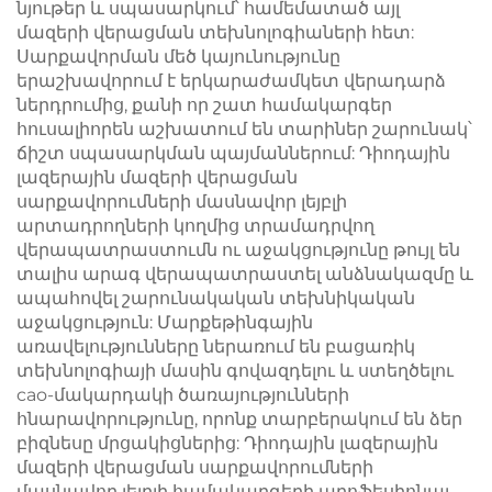
նյութեր և սպասարկում՝ համեմատած այլ
մազերի վերացման տեխնոլոգիաների հետ:
Սարքավորման մեծ կայունությունը
երաշխավորում է երկարաժամկետ վերադարձ
ներդրումից, քանի որ շատ համակարգեր
հուսալիորեն աշխատում են տարիներ շարունակ՝
ճիշտ սպասարկման պայմաններում: Դիոդային
լազերային մազերի վերացման
սարքավորումների մասնավոր լեյբլի
արտադրողների կողմից տրամադրվող
վերապատրաստումն ու աջակցությունը թույլ են
տալիս արագ վերապատրաստել անձնակազմը և
ապահովել շարունակական տեխնիկական
աջակցություն: Մարքեթինգային
առավելությունները ներառում են բացառիկ
տեխնոլոգիայի մասին գովազդելու և ստեղծելու
cao-մակարդակի ծառայությունների
հնարավորությունը, որոնք տարբերակում են ձեր
բիզնեսը մրցակիցներից: Դիոդային լազերային
մազերի վերացման սարքավորումների
մասնավոր լեյբլի համակարգերի պրոֆեսիոնալ