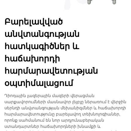
Բարելավված
անվտանգության
հատկագիծներ և
հաճախորդի
հարմարավետության
օպտիմալացում
Դիոդային լազերային մազերի վերացման
սարքավորումների մասնավոր լեյբլը ներառում է վերջին
սերնդի անվտանգության մեխանիզմներ և հաճախորդի
հարմարավետությունը բարելավող տեխնոլոգիաներ,
որոնք սահմանում են նոր արդյունաբերական
ստանդարտներ հաճախորդների խնամքի և