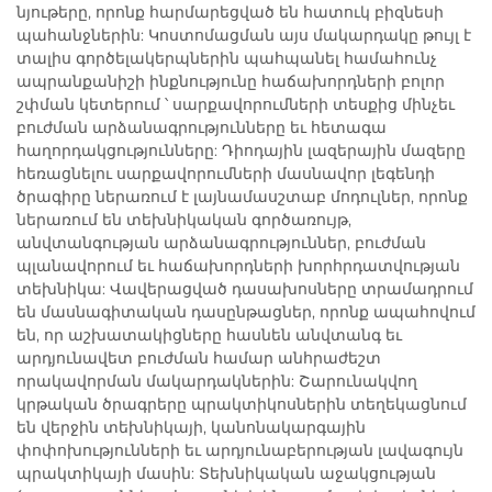
նյութերը, որոնք հարմարեցված են հատուկ բիզնեսի
պահանջներին: Կոստոմացման այս մակարդակը թույլ է
տալիս գործելակերպներին պահպանել համահունչ
ապրանքանիշի ինքնությունը հաճախորդների բոլոր
շփման կետերում ՝ սարքավորումների տեսքից մինչեւ
բուժման արձանագրությունները եւ հետագա
հաղորդակցությունները: Դիոդային լազերային մազերը
հեռացնելու սարքավորումների մասնավոր լեգենդի
ծրագիրը ներառում է լայնամասշտաբ մոդուլներ, որոնք
ներառում են տեխնիկական գործառույթ,
անվտանգության արձանագրություններ, բուժման
պլանավորում եւ հաճախորդների խորհրդատվության
տեխնիկա: Վավերացված դասախոսները տրամադրում
են մասնագիտական դասընթացներ, որոնք ապահովում
են, որ աշխատակիցները հասնեն անվտանգ եւ
արդյունավետ բուժման համար անհրաժեշտ
որակավորման մակարդակներին: Շարունակվող
կրթական ծրագրերը պրակտիկոսներին տեղեկացնում
են վերջին տեխնիկայի, կանոնակարգային
փոփոխությունների եւ արդյունաբերության լավագույն
պրակտիկայի մասին: Տեխնիկական աջակցության