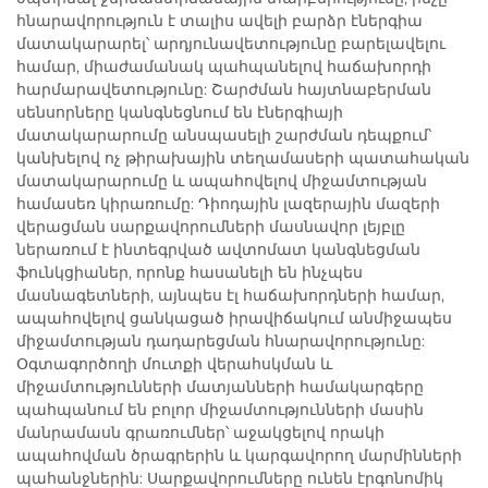
հնարավորություն է տալիս ավելի բարձր էներգիա
մատակարարել՝ արդյունավետությունը բարելավելու
համար, միաժամանակ պահպանելով հաճախորդի
հարմարավետությունը: Շարժման հայտնաբերման
սենսորները կանգնեցնում են էներգիայի
մատակարարումը անսպասելի շարժման դեպքում՝
կանխելով ոչ թիրախային տեղամասերի պատահական
մատակարարումը և ապահովելով միջամտության
համասեռ կիրառումը: Դիոդային լազերային մազերի
վերացման սարքավորումների մասնավոր լեյբլը
ներառում է ինտեգրված ավտոմատ կանգնեցման
ֆունկցիաներ, որոնք հասանելի են ինչպես
մասնագետների, այնպես էլ հաճախորդների համար,
ապահովելով ցանկացած իրավիճակում անմիջապես
միջամտության դադարեցման հնարավորությունը:
Օգտագործողի մուտքի վերահսկման և
միջամտությունների մատյանների համակարգերը
պահպանում են բոլոր միջամտությունների մասին
մանրամասն գրառումներ՝ աջակցելով որակի
ապահովման ծրագրերին և կարգավորող մարմինների
պահանջներին: Սարքավորումները ունեն էրգոնոմիկ