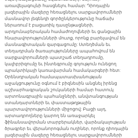
առավելագույնի հասցնելու համար: Դիոդային
լազերային մազերը հեռացնելու սարքավորումների
մասնավոր լեգենդի գործընկերությունը հաճախ
ներառում է բացառիկ դասընթացների,
արդյունաբերական համաժողովների եւ ցանցային
հնարավորությունների մուտք, որոնք բարելավում են
մասնագիտական զարգացումը: Ստեղծման եւ
տեղադրման ծառայությունները ապահովում են
սարքավորումների պատշաճ տեղադրումը,
կալիբրիզումը եւ ինտեգրումը գոյություն ունեցող
պրակտիկայի կառավարման համակարգերի հետ:
Օրենսդրական համապատասխանության
աջակցությունը օգնում է բիզնեսին անցնել իրենց
աշխարհագրական շուկաների համար հատուկ
արտոնագրային պահանջների, անվտանգության
ստանդարտների եւ փաստաթղթային
պարտավորությունների միջոցով: Բացի այդ,
արտադրողները կարող են առաջարկել
ֆինանսավորման տարբերակներ, վարձակալության
ծրագրեր եւ վերանորոգման ուղիներ, որոնք դիոդային
լազերային մազերը հեռացնելու սարքավորումների