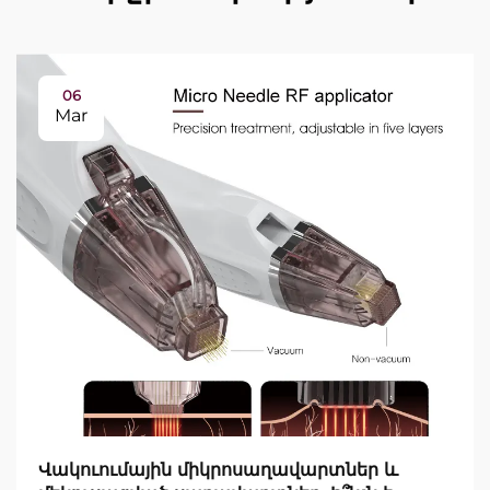
06
Mar
Վակուումային միկրոսաղավարտներ և