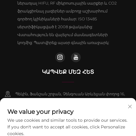
ներառյալ HIFU, RF միկրոսուլային սարքեր և CO2
ֆրակցիոնալ լազերներ ամբողջ աշխարհում
գործող կլինիկաների համար: ISO 13485
սերտիֆիկացված է 2008 թվականից:
Վստահություն են վայելում մասնագետների
կողմից: Պատվիրեք այսօր գնային առաջարկ:
ԿԱՊՎԵՔ ՄԵԶ ՀԵՏ
Պեկին, Ֆանշան շրջան, Չենգուան Արևելյան փողոց 16,
շենք 9, սենյակ 802
We value your privacy
+86-13911459627
We use cookies and similar tools to provide our services.
If you don't want to accept all cookies, click Personalize
[email protected]
cookies.