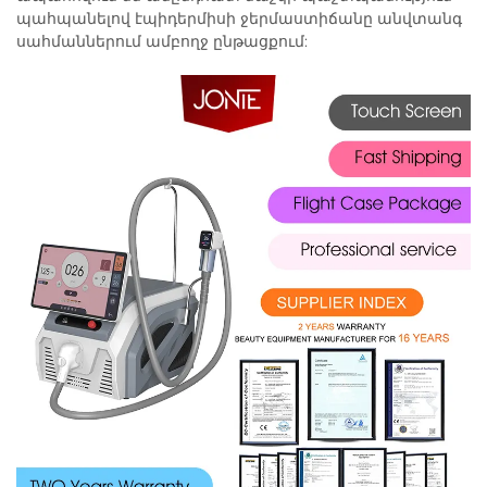
պահպանելով էպիդերմիսի ջերմաստիճանը անվտանգ
սահմաններում ամբողջ ընթացքում: