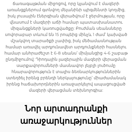
ճառագայթման միջոցով, որը կլանվում է մազերի
առանցքներում գտնվող մելանինի պիգմենտի կողմից,
իսկ լուսային էներգիան վերածվում է ջերմության, որը
վնասում է մազերի աճի համար պատասխանատու
միզանցքների կառուցվածքը: Բուժման սեանսները
սովորաբար տևում են 15 րոպեից մինչև 1 ժամ՝ կախված
մշակվող տարածքի չափից, իսկ մեծամասնության
համար առավել արդյունավետ արդյունքների հասնելու
համար անհրաժեշտ է 6-8 սեանս՝ միմյանցից 4-6 շաբաթ
ընդմիջումով: Դիոդային լազերային մազերի վերացման
սարքավորումների մասնավոր լեյբլի լուծումը
հնարավորություն է տալիս ձեռնարկություններին
ստեղծել իրենց բրենդի ներկայությունը՝ միաժամանակ
իրենց հաճախորդներին առաջարկելով ապացուցված
մազերի վերացման տեխնոլոգիա:
Նոր արտադրանքի
առաջարկություններ