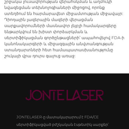
շրջակա լուսավորության վերահսկման և աղմուկի
նվազեցման տեխնոլոգիաների միջոցով, որոնք
ստեղծում են հարմարավետ միջամտության միջավայր:
Դիոդային լազերային մազերի վերացման
սարքավորումների մասնավոր լեյբլի համակարգերը
ենթարկվում են խիստ փորձարկման և
սերտիֆիկացման գործընթացների՝ ապահովելով FDA-ի
կանոնակարգերի և միջազգային անվտանգության
ստանդարտների հետ համապատասխանությունը
շուկայի վրա դուրս գալուց առաջ:
JONTELASER-ը մատակարարում է FDA/CE
սերտիֆիկացված բժշկական էսթետիկ սարքեր՝