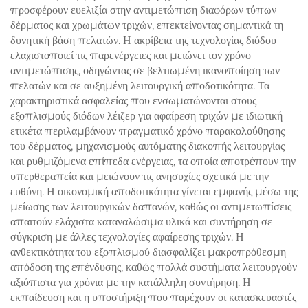
προσφέρουν ευελιξία στην αντιμετώπιση διαφόρων τύπων
δέρματος και χρωμάτων τριχών, επεκτείνοντας σημαντικά τη
δυνητική βάση πελατών. Η ακρίβεια της τεχνολογίας διόδου
ελαχιστοποιεί τις παρενέργειες και μειώνει τον χρόνο
αντιμετώπισης, οδηγώντας σε βελτιωμένη ικανοποίηση των
πελατών και σε αυξημένη λειτουργική αποδοτικότητα. Τα
χαρακτηριστικά ασφαλείας που ενσωματώνονται στους
εξοπλισμούς διόδων λέιζερ για αφαίρεση τριχών με ιδιωτική
ετικέτα περιλαμβάνουν πραγματικό χρόνο παρακολούθησης
του δέρματος, μηχανισμούς αυτόματης διακοπής λειτουργίας
και ρυθμιζόμενα επίπεδα ενέργειας, τα οποία αποτρέπουν την
υπερθεραπεία και μειώνουν τις ανησυχίες σχετικά με την
ευθύνη. Η οικονομική αποδοτικότητα γίνεται εμφανής μέσω της
μείωσης των λειτουργικών δαπανών, καθώς οι αντιμετωπίσεις
απαιτούν ελάχιστα καταναλώσιμα υλικά και συντήρηση σε
σύγκριση με άλλες τεχνολογίες αφαίρεσης τριχών. Η
ανθεκτικότητα του εξοπλισμού διασφαλίζει μακροπρόθεσμη
απόδοση της επένδυσης, καθώς πολλά συστήματα λειτουργούν
αξιόπιστα για χρόνια με την κατάλληλη συντήρηση. Η
εκπαίδευση και η υποστήριξη που παρέχουν οι κατασκευαστές