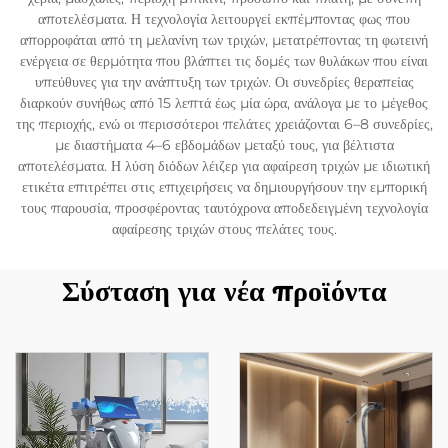
αποτελέσματα. Η τεχνολογία λειτουργεί εκπέμποντας φως που
απορροφάται από τη μελανίνη των τριχών, μετατρέποντας τη φωτεινή
ενέργεια σε θερμότητα που βλάπτει τις δομές των θυλάκων που είναι
υπεύθυνες για την ανάπτυξη των τριχών. Οι συνεδρίες θεραπείας
διαρκούν συνήθως από 15 λεπτά έως μία ώρα, ανάλογα με το μέγεθος
της περιοχής, ενώ οι περισσότεροι πελάτες χρειάζονται 6–8 συνεδρίες,
με διαστήματα 4–6 εβδομάδων μεταξύ τους, για βέλτιστα
αποτελέσματα. Η λύση διόδων λέιζερ για αφαίρεση τριχών με ιδιωτική
ετικέτα επιτρέπει στις επιχειρήσεις να δημιουργήσουν την εμπορική
τους παρουσία, προσφέροντας ταυτόχρονα αποδεδειγμένη τεχνολογία
αφαίρεσης τριχών στους πελάτες τους.
Σύσταση για νέα προϊόντα