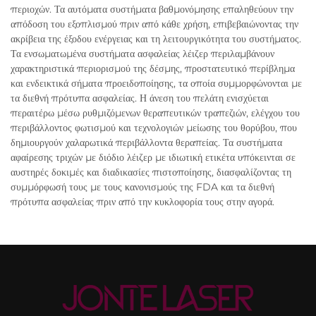
περιοχών. Τα αυτόματα συστήματα βαθμονόμησης επαληθεύουν την
απόδοση του εξοπλισμού πριν από κάθε χρήση, επιβεβαιώνοντας την
ακρίβεια της έξοδου ενέργειας και τη λειτουργικότητα του συστήματος.
Τα ενσωματωμένα συστήματα ασφαλείας λέιζερ περιλαμβάνουν
χαρακτηριστικά περιορισμού της δέσμης, προστατευτικό περίβλημα
και ενδεικτικά σήματα προειδοποίησης, τα οποία συμμορφώνονται με
τα διεθνή πρότυπα ασφαλείας. Η άνεση του πελάτη ενισχύεται
περαιτέρω μέσω ρυθμιζόμενων θεραπευτικών τραπεζιών, ελέγχου του
περιβάλλοντος φωτισμού και τεχνολογιών μείωσης του θορύβου, που
δημιουργούν χαλαρωτικά περιβάλλοντα θεραπείας. Τα συστήματα
αφαίρεσης τριχών με διόδιο λέιζερ με ιδιωτική ετικέτα υπόκεινται σε
αυστηρές δοκιμές και διαδικασίες πιστοποίησης, διασφαλίζοντας τη
συμμόρφωσή τους με τους κανονισμούς της FDA και τα διεθνή
πρότυπα ασφαλείας πριν από την κυκλοφορία τους στην αγορά.