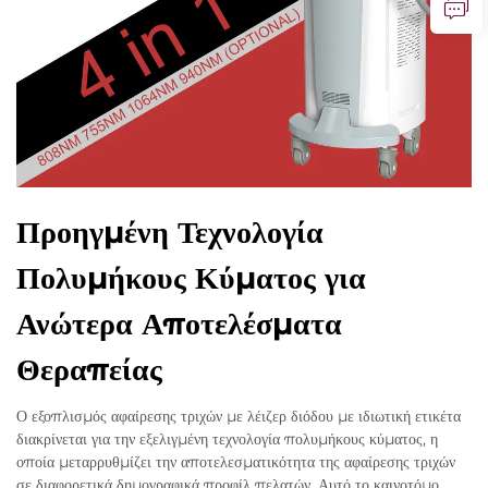
Προηγμένη Τεχνολογία
Πολυμήκους Κύματος για
Ανώτερα Αποτελέσματα
Θεραπείας
Ο εξοπλισμός αφαίρεσης τριχών με λέιζερ διόδου με ιδιωτική ετικέτα
διακρίνεται για την εξελιγμένη τεχνολογία πολυμήκους κύματος, η
οποία μεταρρυθμίζει την αποτελεσματικότητα της αφαίρεσης τριχών
σε διαφορετικά δημογραφικά προφίλ πελατών. Αυτό το καινοτόμο