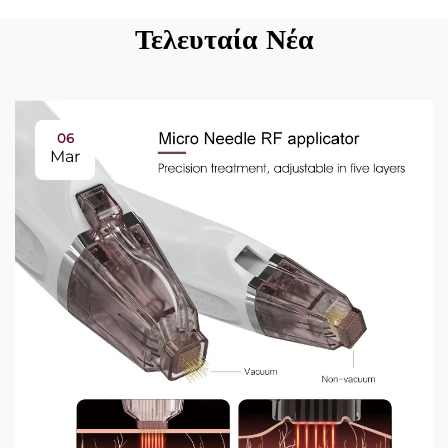
Τελευταία Νέα
06
Mar