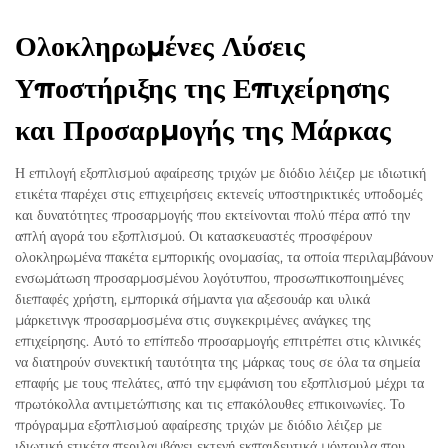
Ολοκληρωμένες Λύσεις
Υποστήριξης της Επιχείρησης
και Προσαρμογής της Μάρκας
Η επιλογή εξοπλισμού αφαίρεσης τριχών με διόδιο λέιζερ με ιδιωτική
ετικέτα παρέχει στις επιχειρήσεις εκτενείς υποστηρικτικές υποδομές
και δυνατότητες προσαρμογής που εκτείνονται πολύ πέρα από την
απλή αγορά του εξοπλισμού. Οι κατασκευαστές προσφέρουν
ολοκληρωμένα πακέτα εμπορικής ονομασίας, τα οποία περιλαμβάνουν
ενσωμάτωση προσαρμοσμένου λογότυπου, προσωπικοποιημένες
διεπαφές χρήστη, εμπορικά σήμαντα για αξεσουάρ και υλικά
μάρκετινγκ προσαρμοσμένα στις συγκεκριμένες ανάγκες της
επιχείρησης. Αυτό το επίπεδο προσαρμογής επιτρέπει στις κλινικές
να διατηρούν συνεκτική ταυτότητα της μάρκας τους σε όλα τα σημεία
επαφής με τους πελάτες, από την εμφάνιση του εξοπλισμού μέχρι τα
πρωτόκολλα αντιμετώπισης και τις επακόλουθες επικοινωνίες. Το
πρόγραμμα εξοπλισμού αφαίρεσης τριχών με διόδιο λέιζερ με
ιδιωτική ετικέτα περιλαμβάνει εκτενή εκπαιδευτικά μόντουλα που