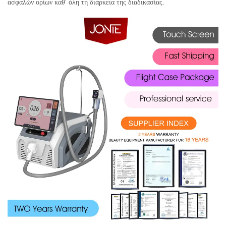
ασφαλών ορίων καθ’ όλη τη διάρκεια της διαδικασίας.