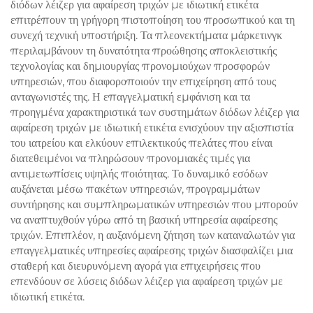
διόδων λέιζερ για αφαίρεση τριχών με ιδιωτική ετικέτα
επιτρέπουν τη γρήγορη πιστοποίηση του προσωπικού και τη
συνεχή τεχνική υποστήριξη. Τα πλεονεκτήματα μάρκετινγκ
περιλαμβάνουν τη δυνατότητα προώθησης αποκλειστικής
τεχνολογίας και δημιουργίας προνομιούχων προσφορών
υπηρεσιών, που διαφοροποιούν την επιχείρηση από τους
ανταγωνιστές της. Η επαγγελματική εμφάνιση και τα
προηγμένα χαρακτηριστικά των συστημάτων διόδων λέιζερ για
αφαίρεση τριχών με ιδιωτική ετικέτα ενισχύουν την αξιοπιστία
του ιατρείου και ελκύουν επιλεκτικούς πελάτες που είναι
διατεθειμένοι να πληρώσουν προνομιακές τιμές για
αντιμετωπίσεις υψηλής ποιότητας. Το δυναμικό εσόδων
αυξάνεται μέσω πακέτων υπηρεσιών, προγραμμάτων
συντήρησης και συμπληρωματικών υπηρεσιών που μπορούν
να αναπτυχθούν γύρω από τη βασική υπηρεσία αφαίρεσης
τριχών. Επιπλέον, η αυξανόμενη ζήτηση των καταναλωτών για
επαγγελματικές υπηρεσίες αφαίρεσης τριχών διασφαλίζει μια
σταθερή και διευρυνόμενη αγορά για επιχειρήσεις που
επενδύουν σε λύσεις διόδων λέιζερ για αφαίρεση τριχών με
ιδιωτική ετικέτα.