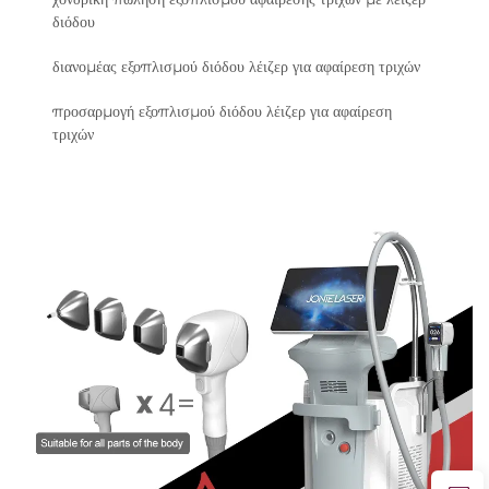
διόδου
διανομέας εξοπλισμού διόδου λέιζερ για αφαίρεση τριχών
προσαρμογή εξοπλισμού διόδου λέιζερ για αφαίρεση
τριχών