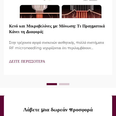
Κενό και Μικροβελόνες με Μόνωση: Τι Πραγματικά
Κάνει τη Διαφορά;
Στην τρέχουσα αγορά συσκευών αισθητικής, πολλά συστήματα
RF microneedling ισχυρίζονται ότι περιλαμβάνουν
τεχνολογία vacuum και μονωμένες βελόνες. Ωστόσο, το
πραγματικό ερώτημα δεν είναι απλώς αν αυτά τα
ΔΕΙΤΕ ΠΕΡΙΣΣΟΤΕΡΑ
χαρακτηριστικά υπάρχουν, αλλά πώς λειτουργούν ακριβώς κατά
τη διάρκεια της κλινικής θεραπείας...
Λάβετε μια δωρεάν προσφορά