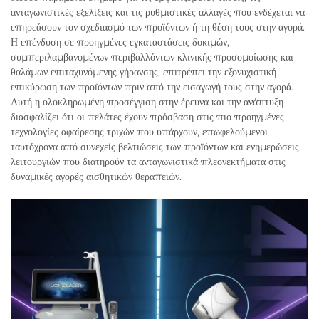
ανταγωνιστικές εξελίξεις και τις ρυθμιστικές αλλαγές που ενδέχεται να
επηρεάσουν τον σχεδιασμό των προϊόντων ή τη θέση τους στην αγορά.
Η επένδυση σε προηγμένες εγκαταστάσεις δοκιμών,
συμπεριλαμβανομένων περιβαλλόντων κλινικής προσομοίωσης και
θαλάμων επιταχυνόμενης γήρανσης, επιτρέπει την εξονυχιστική
επικύρωση των προϊόντων πριν από την εισαγωγή τους στην αγορά.
Αυτή η ολοκληρωμένη προσέγγιση στην έρευνα και την ανάπτυξη
διασφαλίζει ότι οι πελάτες έχουν πρόσβαση στις πιο προηγμένες
τεχνολογίες αφαίρεσης τριχών που υπάρχουν, επωφελούμενοι
ταυτόχρονα από συνεχείς βελτιώσεις των προϊόντων και ενημερώσεις
λειτουργιών που διατηρούν τα ανταγωνιστικά πλεονεκτήματα στις
δυναμικές αγορές αισθητικών θεραπειών.