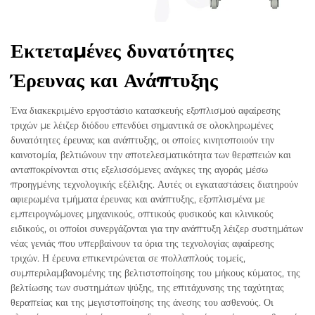
Εκτεταμένες δυνατότητες
Έρευνας και Ανάπτυξης
Ένα διακεκριμένο εργοστάσιο κατασκευής εξοπλισμού αφαίρεσης
τριχών με λέιζερ διόδου επενδύει σημαντικά σε ολοκληρωμένες
δυνατότητες έρευνας και ανάπτυξης, οι οποίες κινητοποιούν την
καινοτομία, βελτιώνουν την αποτελεσματικότητα των θεραπειών και
ανταποκρίνονται στις εξελισσόμενες ανάγκες της αγοράς μέσω
προηγμένης τεχνολογικής εξέλιξης. Αυτές οι εγκαταστάσεις διατηρούν
αφιερωμένα τμήματα έρευνας και ανάπτυξης, εξοπλισμένα με
εμπειρογνώμονες μηχανικούς, οπτικούς φυσικούς και κλινικούς
ειδικούς, οι οποίοι συνεργάζονται για την ανάπτυξη λέιζερ συστημάτων
νέας γενιάς που υπερβαίνουν τα όρια της τεχνολογίας αφαίρεσης
τριχών. Η έρευνα επικεντρώνεται σε πολλαπλούς τομείς,
συμπεριλαμβανομένης της βελτιστοποίησης του μήκους κύματος, της
βελτίωσης των συστημάτων ψύξης, της επιτάχυνσης της ταχύτητας
θεραπείας και της μεγιστοποίησης της άνεσης του ασθενούς. Οι