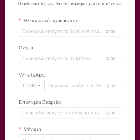
Ο εκπρόσωπός μας θα επικοινωνήσει μαζί σας σύντομα.
Ηλεκτρονικό ταχυδρομείο
0/100
Όνομα
0/100
WhatsApp
Code
0/100
Επωνυμία Εταιρείας
0/200
Μήνυμα