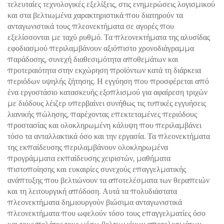
τελευταίες τεχνολογικές εξελίξεις, στις ενημερώσεις λογισμικού
και στα βελτιωμένα χαρακτηριστικά που διατηρούν τα
ανταγωνιστικά τους πλεονεκτήματα σε αγορές που
εξελίσσονται με ταχύ ρυθμό. Τα πλεονεκτήματα της αλυσίδας
εφοδιασμού περιλαμβάνουν αξιόπιστο χρονοδιάγραμμα
παράδοσης, συνεχή διαθεσιμότητα αποθεμάτων και
προτεραιότητα στην εκχώρηση προϊόντων κατά τη διάρκεια
περιόδων υψηλής ζήτησης. Η εγγύηση που προσφέρεται από
ένα εργοστάσιο κατασκευής εξοπλισμού για αφαίρεση τριχών
με διόδους λέιζερ υπερβαίνει συνήθως τις τυπικές εγγυήσεις
λιανικής πώλησης, παρέχοντας επεκτεταμένες περιόδους
προστασίας και ολοκληρωμένη κάλυψη που περιλαμβάνει
τόσο τα ανταλλακτικά όσο και την εργασία. Τα πλεονεκτήματα
της εκπαίδευσης περιλαμβάνουν ολοκληρωμένα
προγράμματα εκπαίδευσης χειριστών, μαθήματα
πιστοποίησης και ευκαιρίες συνεχούς επαγγελματικής
ανάπτυξης που βελτιώνουν τα αποτελέσματα των θεραπειών
και τη λειτουργική απόδοση. Αυτά τα πολυδιάστατα
πλεονεκτήματα δημιουργούν βιώσιμα ανταγωνιστικά
πλεονεκτήματα που ωφελούν τόσο τους επαγγελματίες όσο