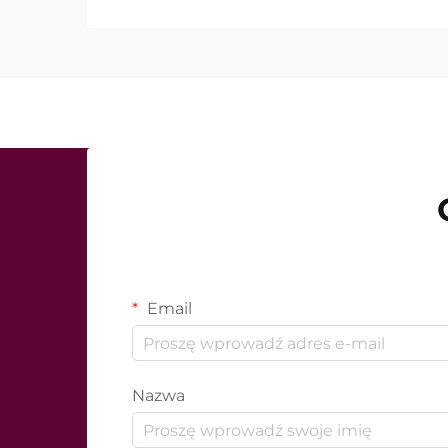
dokładnie działają one w trakcie zabie
Email
Nazwa