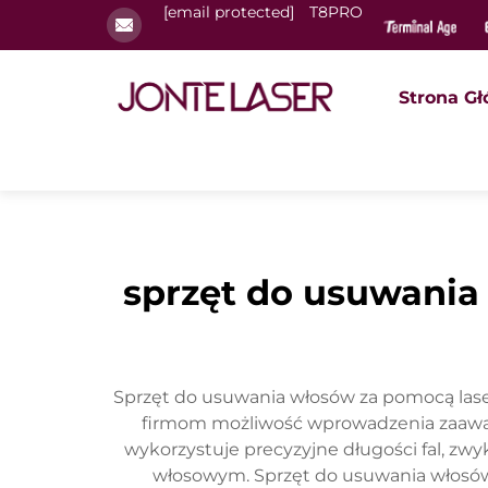
[email protected]
T8PRO
Strona G
sprzęt do usuwania
Sprzęt do usuwania włosów za pomocą lase
firmom możliwość wprowadzenia zaawan
wykorzystuje precyzyjne długości fal, zw
włosowym. Sprzęt do usuwania włosów