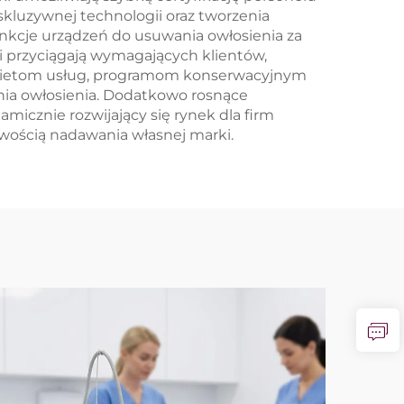
kluzywnej technologii oraz tworzenia
nkcje urządzeń do usuwania owłosienia za
 przyciągają wymagających klientów,
 pakietom usług, programom konserwacyjnym
ia owłosienia. Dodatkowo rosnące
icznie rozwijający się rynek dla firm
wością nadawania własnej marki.