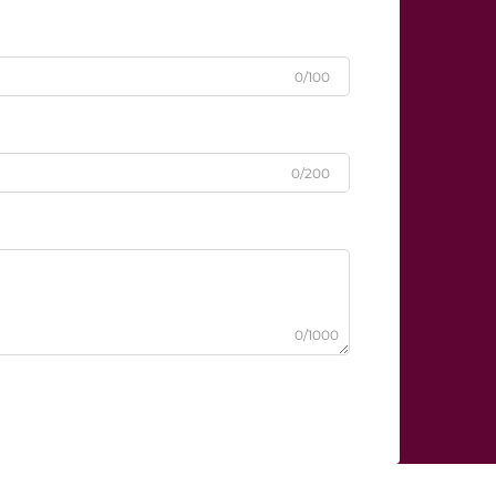
0/100
0/200
0/1000