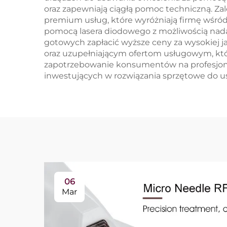
oraz zapewniają ciągłą pomoc techniczną. Z
premium usług, które wyróżniają firmę wśró
pomocą lasera diodowego z możliwością nada
gotowych zapłacić wyższe ceny za wysokiej 
oraz uzupełniającym ofertom usługowym, kt
zapotrzebowanie konsumentów na profesjonaln
inwestujących w rozwiązania sprzętowe do u
06
Mar