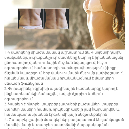
1. 4 մատկերը միաժամանակ աշխատում են, 4 սոլենոիդային
փականներ, յուրաքանչյուր մատկերը կարող է իրականացնել
ընդհատվող վակուումային ճնշման նվազեցում, հեշտ
օգտագործում, հաճախորդի հարմարավետություն (փոքր
ճնշման նվազեցում, երբ վակուումային ճնշումը չափից շատ է),
ինչպես նաև միաժամանակ իրականացնում է մատկերի
մեսաժի ֆունկցիան
2. Փոխարինելի գլխիկի պլագինային համակարգը կարող է
ինքնատեսանելի ճանաչվել, ավելի ճշգրիտ և ճկուն
օգտագործում
3. Կարելի է ընտրել տարբեր չափսերի բաժակներ՝ տարբեր
մարմնի մասերի համար, որպեսզի ավելի լավ հարմարվեն և
համապատասխանեն էրգոնոմիկայի սկզբունքներին
4. 7 տարբեր չափսի մատկերներ բավարարում են ցանկացած
մարմնի մասի և տարբեր աստիճանի ճարպակալման