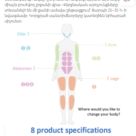
միայն բուժվող շրջանի վրա։ Վերջնական արդյունքները
տեսանելի են մի քանի ամսվա ընթացքում՝ ճարպի 25–35 %-ի
նվազմամբ։ Կորցրած սանտիմետրերը կստեղծեն նիհարած
սիլուետ։