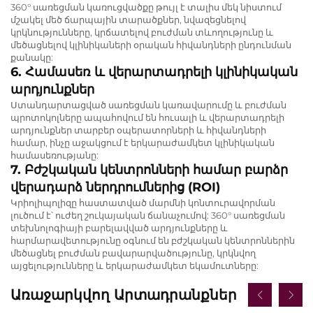
360° սառեցման կառուցվածքը թույլ է տալիս մեկ նիստում
մշակել մեծ ճարպային տարածքներ, նվազեցնելով
կրկնությունները, կրճատելով բուժման տևողությունը և
մեծացնելով կլինիկաների օրական հիվանդների ընդունման
քանակը:
6. Համասեռ և վերարտադրելի կլինիկական
արդյունքներ
Ստանդարտացված սառեցման կառավարումը և բուժման
պրոտոկոլները ապահովում են հուսալի և վերարտադրելի
արդյունքներ տարբեր օպերատորների և հիվանդների
համար, ինչը աջակցում է երկարաժամկետ կլինիկական
համասեռությանը:
7. Բժշկական կենտրոնների համար բարձր
վերադարձ ներդրումներից (ROI)
Կրիոլիպոլիզը հաստատված մարմնի կոնտուրավորման
լուծում է՝ ուժեղ շուկայական ճանաչումով: 360° սառեցման
տեխնոլոգիայի բարելավված արդյունքները և
հարմարավետությունը օգնում են բժշկական կենտրոններին
մեծացնել բուժման բավարարվածությունը, կրկնվող
այցելությունները և երկարաժամկետ եկամուտները:
Առաջարկվող Արտադրանքներ