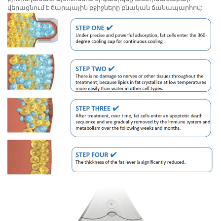
վերացնում է ճարպային բջիջները բնական ճանապարհով: