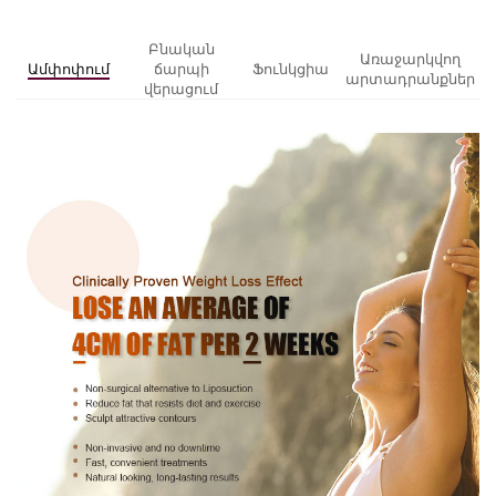
Բնական
Առաջարկվող
Ամփոփում
ճարպի
Ֆունկցիա
արտադրանքներ
վերացում