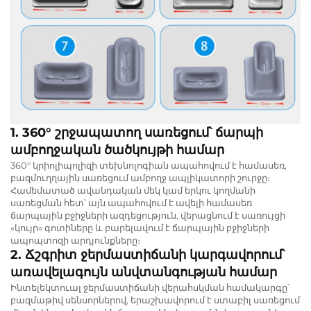
1. 360° շրջապատող սառեցում՝ ճարպի
ամբողջական ծածկույթի համար
360° կրիոլիպոլիզի տեխնոլոգիան ապահովում է համասեռ,
բազմուղղային սառեցում ամբողջ ապլիկատորի շուրջը։
Համեմատած ավանդական մեկ կամ երկու կողմանի
սառեցման հետ՝ այն ապահովում է ավելի համասեռ
ճարպային բջիջների ազդեցություն, վերացնում է սառույցի
«կույր» գոտիները և բարելավում է ճարպային բջիջների
ապոպտոզի արդյունքները։
2. Ճշգրիտ ջերմաստիճանի կարգավորում՝
առավելագույն անվտանգության համար
Ինտելեկտուալ ջերմաստիճանի վերահսկման համակարգը՝
բազմաթիվ սենսորներով, երաշխավորում է ստաբիլ սառեցում