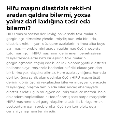
Hifu maşını diastrizis rekti-ni
aradan qaldıra bilərmi, yoxsa
yalnız dəri laxlığına təsir edə
bilərmi?
HIFU maşını əsasən dəri laxlığına və səthi toxumaların
gərginləşdirilməsinə yönəldilmişdir; bununla birlikdə,
diastrizis rekti — yəni düz qarın əzələlərinin linea alba boyu
ayrılması — problemini aradan qaldırmaq üçün nəzərdə
tutulmamışdır. HIFU maşınının dərin enerji penetrasiyası
fasiyal təbəqələrdə bəzi birləşdirici toxumaların
gərginləşməsini təşviq edə bilər, lakin əhəmiyyətli diastrizis
hallarında ayrılmış əzələ bədənlərini fiziki olaraq yenidən
bir-birinə yaxınlaşdıra bilməz. Həm əzələ ayrılığına, həm də
dəri laxlığına sahib olan qadınlar üçün HIFU maşını üstü
dərinin görünüşünü yaxşılaşdıra bilər və müəyyən dərəcədə
fasiyal gərginləşmə təmin edə bilər; ancaq əhəmiyyətli
diastrizis rekti üçün müəyyən edilmiş müalicə metodu hələ
də abdominoplastikadır. Hədəflənmiş əsas bərpa məşqlərini
HIFU maşınının dəri gərginləşdirmə təsiri ilə birləşdirmək,
postpartum qarın problemləri üçün ən kompleks qeyri-
cərrahi yanaşmanı təmin edir.