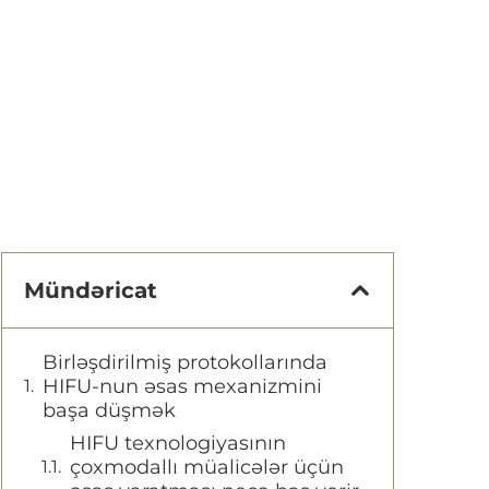
Mündəricat
Birləşdirilmiş protokollarında
HIFU-nun əsas mexanizmini
başa düşmək
HIFU texnologiyasının
çoxmodallı müalicələr üçün