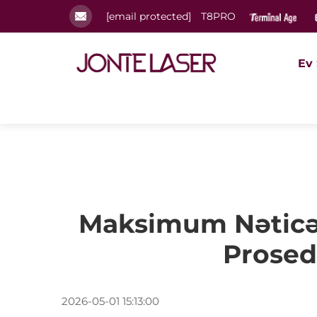
[email protected]
T8PRO
Ev 
Maksimum Nəticə
Prosed
2026-05-01 15:13:00