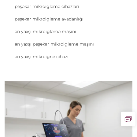
peşəkar mikroigləmə cihazları
peşəkar mikroigləmə avadanlığı
ən yaxşı mikroigləmə maşını
ən yaxşı peşəkar mikroigləmə maşını
ən yaxşı mikroigne cihazı