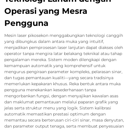
Operasi yang Mesra
Pengguna
Mesin laser pikosekon menggabungkan teknologi canggih
yang dibungkus dalam antara muka yang intuitif,
menjadikan pemprosesan laser lanjutan dapat diakses oleh
operator tanpa mengira latar belakang teknikal atau tahap
pengalaman mereka. Sistem moden dilengkapi dengan
kemampuan automatik yang komprehensif untuk
mengurus pengiraan parameter kompleks, pelarasan sinar,
dan tugas pemantauan kualiti—yang secara tradisinya
memerlukan kepakaran khusus. Reka bentuk antara muka
pengguna menekankan kesederhanaan tanpa
mengorbankan fungsi, dengan menyajikan kawalan asas
dan maklumat pemantauan melalui paparan grafik yang
jelas serta struktur menu yang logik. Sistem kalibrasi
automatik memastikan prestasi optimum dengan
memantau secara berterusan ciri-ciri sinar, masa denyutan,
dan parameter output tenaga, serta membuat penyesuaian