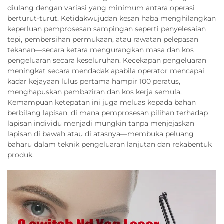
diulang dengan variasi yang minimum antara operasi
berturut-turut. Ketidakwujudan kesan haba menghilangkan
keperluan pemprosesan sampingan seperti penyelesaian
tepi, pembersihan permukaan, atau rawatan pelepasan
tekanan—secara ketara mengurangkan masa dan kos
pengeluaran secara keseluruhan. Kecekapan pengeluaran
meningkat secara mendadak apabila operator mencapai
kadar kejayaan lulus pertama hampir 100 peratus,
menghapuskan pembaziran dan kos kerja semula.
Kemampuan ketepatan ini juga meluas kepada bahan
berbilang lapisan, di mana pemprosesan pilihan terhadap
lapisan individu menjadi mungkin tanpa menjejaskan
lapisan di bawah atau di atasnya—membuka peluang
baharu dalam teknik pengeluaran lanjutan dan rekabentuk
produk.