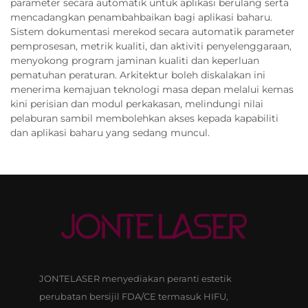
parameter secara automatik untuk aplikasi berulang serta
mencadangkan penambahbaikan bagi aplikasi baharu.
Sistem dokumentasi merekod secara automatik parameter
pemprosesan, metrik kualiti, dan aktiviti penyelenggaraan,
menyokong program jaminan kualiti dan keperluan
pematuhan peraturan. Arkitektur boleh diskalakan ini
menerima kemajuan teknologi masa depan melalui kemas
kini perisian dan modul perkakasan, melindungi nilai
pelaburan sambil membolehkan akses kepada kapabiliti
dan aplikasi baharu yang sedang muncul.
JONTELASER menyediakan peranti estetik
perubatan bersijil FDA/CE termasuk HIFU,