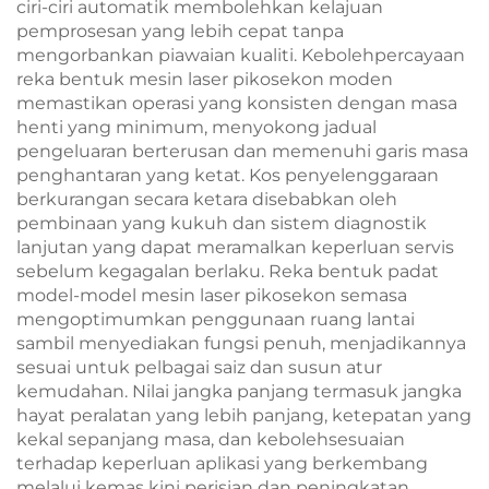
ciri-ciri automatik membolehkan kelajuan
pemprosesan yang lebih cepat tanpa
mengorbankan piawaian kualiti. Kebolehpercayaan
reka bentuk mesin laser pikosekon moden
memastikan operasi yang konsisten dengan masa
henti yang minimum, menyokong jadual
pengeluaran berterusan dan memenuhi garis masa
penghantaran yang ketat. Kos penyelenggaraan
berkurangan secara ketara disebabkan oleh
pembinaan yang kukuh dan sistem diagnostik
lanjutan yang dapat meramalkan keperluan servis
sebelum kegagalan berlaku. Reka bentuk padat
model-model mesin laser pikosekon semasa
mengoptimumkan penggunaan ruang lantai
sambil menyediakan fungsi penuh, menjadikannya
sesuai untuk pelbagai saiz dan susun atur
kemudahan. Nilai jangka panjang termasuk jangka
hayat peralatan yang lebih panjang, ketepatan yang
kekal sepanjang masa, dan kebolehsesuaian
terhadap keperluan aplikasi yang berkembang
melalui kemas kini perisian dan peningkatan