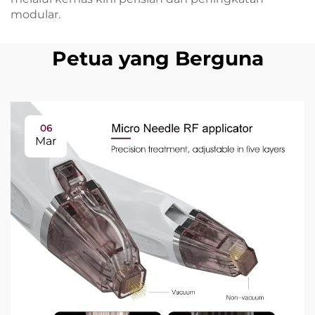
modular.
Petua yang Berguna
06
Mar