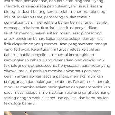
instrumen pembedahan, dan peralatan diagnostik yang
memerlukan siap-siaga permukaan yang sesuai secara
biologi. Industri barang kemas telah menerima teknologi
ini untuk ukiran tepat, pemotongan, dan tekstur
permukaan yang memelihara bahan bernilai tinggi sambil
mencapai reka bentuk artistik. Institusi penyelidikan
saintifik menggunakan sistem mesin laser picosecond
untuk pencirian bahan, kajian spektroskopi, dan aplikasi
fizik eksperimen yang memerlukan penghantaran tenaga
yang terkawal. Kelenturan ini turut meluas ke aplikasi
baharu apabila penyelidik menemui kemungkinan-
kemungkinan baharu yang dibenarkan oleh ciri-ciri unik
teknologi denyut picosecond. Penyesuaian parameter yang
dikawal melalui perisian membolehkan satu peralatan
beralih antara aplikasi secara pantas, memaksimumkan
penggunaan dan pulangan pelaburan. Falsafah rekabentuk
modular membolehkan peningkatan dan penambahbaikan
pada masa hadapan, memastikan relevansi jangka panjang
seiring dengan evolusi keperluan aplikasi dan kemunculan
teknologi baharu.