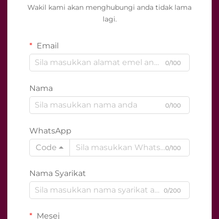
Wakil kami akan menghubungi anda tidak lama
lagi.
Email
0/100
Nama
0/100
WhatsApp
Code
0/100
Nama Syarikat
0/200
Mesej