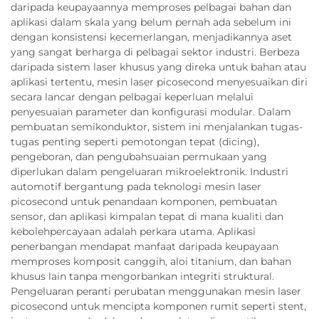
daripada keupayaannya memproses pelbagai bahan dan
aplikasi dalam skala yang belum pernah ada sebelum ini
dengan konsistensi kecemerlangan, menjadikannya aset
yang sangat berharga di pelbagai sektor industri. Berbeza
daripada sistem laser khusus yang direka untuk bahan atau
aplikasi tertentu, mesin laser picosecond menyesuaikan diri
secara lancar dengan pelbagai keperluan melalui
penyesuaian parameter dan konfigurasi modular. Dalam
pembuatan semikonduktor, sistem ini menjalankan tugas-
tugas penting seperti pemotongan tepat (dicing),
pengeboran, dan pengubahsuaian permukaan yang
diperlukan dalam pengeluaran mikroelektronik. Industri
automotif bergantung pada teknologi mesin laser
picosecond untuk penandaan komponen, pembuatan
sensor, dan aplikasi kimpalan tepat di mana kualiti dan
kebolehpercayaan adalah perkara utama. Aplikasi
penerbangan mendapat manfaat daripada keupayaan
memproses komposit canggih, aloi titanium, dan bahan
khusus lain tanpa mengorbankan integriti struktural.
Pengeluaran peranti perubatan menggunakan mesin laser
picosecond untuk mencipta komponen rumit seperti stent,