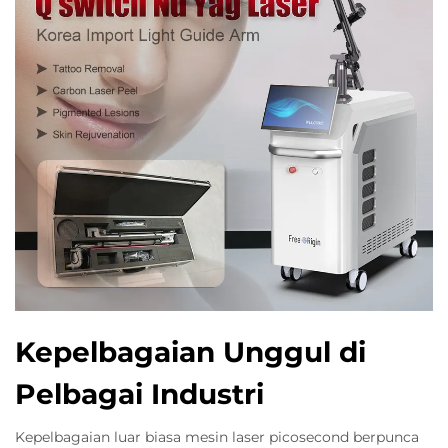
Kepelbagaian Unggul di
Pelbagai Industri
Kepelbagaian luar biasa mesin laser picosecond berpunca