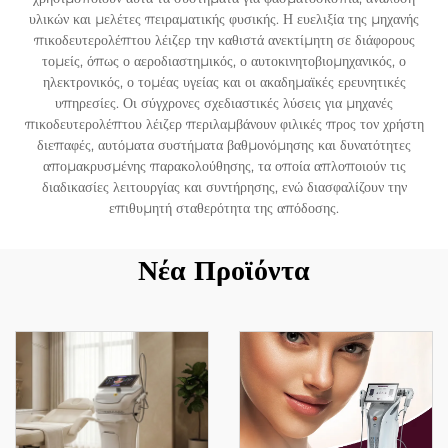
υλικών και μελέτες πειραματικής φυσικής. Η ευελιξία της μηχανής
πικοδευτερολέπτου λέιζερ την καθιστά ανεκτίμητη σε διάφορους
τομείς, όπως ο αεροδιαστημικός, ο αυτοκινητοβιομηχανικός, ο
ηλεκτρονικός, ο τομέας υγείας και οι ακαδημαϊκές ερευνητικές
υπηρεσίες. Οι σύγχρονες σχεδιαστικές λύσεις για μηχανές
πικοδευτερολέπτου λέιζερ περιλαμβάνουν φιλικές προς τον χρήστη
διεπαφές, αυτόματα συστήματα βαθμονόμησης και δυνατότητες
απομακρυσμένης παρακολούθησης, τα οποία απλοποιούν τις
διαδικασίες λειτουργίας και συντήρησης, ενώ διασφαλίζουν την
επιθυμητή σταθερότητα της απόδοσης.
Νέα Προϊόντα