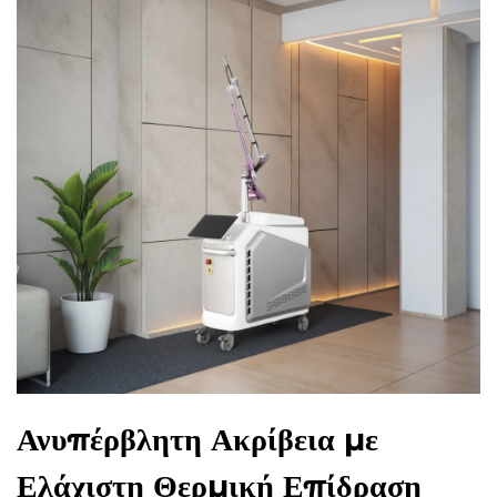
Ανυπέρβλητη Ακρίβεια με
Ελάχιστη Θερμική Επίδραση