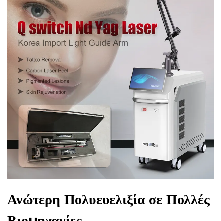
Ανώτερη Πολυευελιξία σε Πολλές
Βιομηχανίες