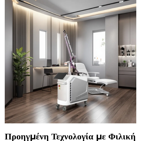
Προηγμένη Τεχνολογία με Φιλική