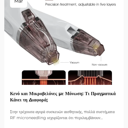
Mar
Κενό και Μικροβελόνες με Μόνωση: Τι Πραγματικά
Κάνει τη Διαφορά;
Στην τρέχουσα αγορά συσκευών αισθητικής, πολλά συστήματα
RF microneedling ισχυρίζονται ότι περιλαμβάνουν
τεχνολογία vacuum και μονωμένες βελόνες. Ωστόσο, το