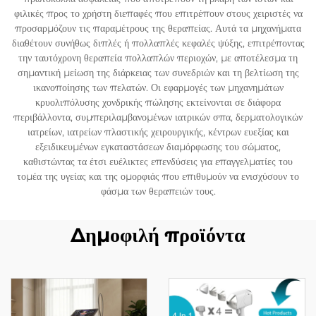
φιλικές προς το χρήστη διεπαφές που επιτρέπουν στους χειριστές να
προσαρμόζουν τις παραμέτρους της θεραπείας. Αυτά τα μηχανήματα
διαθέτουν συνήθως διπλές ή πολλαπλές κεφαλές ψύξης, επιτρέποντας
την ταυτόχρονη θεραπεία πολλαπλών περιοχών, με αποτέλεσμα τη
σημαντική μείωση της διάρκειας των συνεδριών και τη βελτίωση της
ικανοποίησης των πελατών. Οι εφαρμογές των μηχανημάτων
κρυολιπόλυσης χονδρικής πώλησης εκτείνονται σε διάφορα
περιβάλλοντα, συμπεριλαμβανομένων ιατρικών σπα, δερματολογικών
ιατρείων, ιατρείων πλαστικής χειρουργικής, κέντρων ευεξίας και
εξειδικευμένων εγκαταστάσεων διαμόρφωσης του σώματος,
καθιστώντας τα έτσι ευέλικτες επενδύσεις για επαγγελματίες του
τομέα της υγείας και της ομορφιάς που επιθυμούν να ενισχύσουν το
φάσμα των θεραπειών τους.
Δημοφιλή προϊόντα