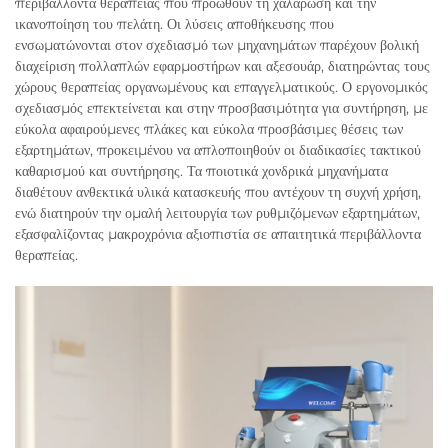
περιβάλλοντα θεραπείας που προωθούν τη χαλάρωση και την
ικανοποίηση του πελάτη. Οι λύσεις αποθήκευσης που
ενσωματώνονται στον σχεδιασμό των μηχανημάτων παρέχουν βολική
διαχείριση πολλαπλών εφαρμοστήρων και αξεσουάρ, διατηρώντας τους
χώρους θεραπείας οργανωμένους και επαγγελματικούς. Ο εργονομικός
σχεδιασμός επεκτείνεται και στην προσβασιμότητα για συντήρηση, με
εύκολα αφαιρούμενες πλάκες και εύκολα προσβάσιμες θέσεις των
εξαρτημάτων, προκειμένου να απλοποιηθούν οι διαδικασίες τακτικού
καθαρισμού και συντήρησης. Τα ποιοτικά χονδρικά μηχανήματα
διαθέτουν ανθεκτικά υλικά κατασκευής που αντέχουν τη συχνή χρήση,
ενώ διατηρούν την ομαλή λειτουργία των ρυθμιζόμενων εξαρτημάτων,
εξασφαλίζοντας μακροχρόνια αξιοπιστία σε απαιτητικά περιβάλλοντα
θεραπείας.