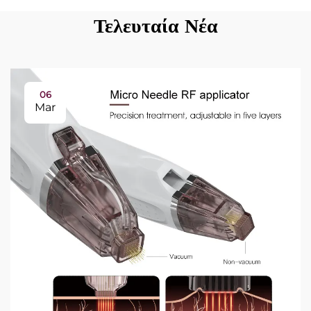
Τελευταία Νέα
06
Mar