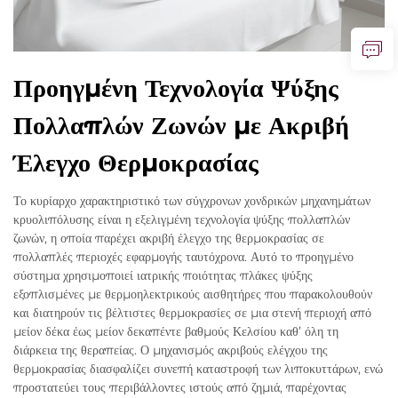
Προηγμένη Τεχνολογία Ψύξης
Πολλαπλών Ζωνών με Ακριβή
Έλεγχο Θερμοκρασίας
Το κυρίαρχο χαρακτηριστικό των σύγχρονων χονδρικών μηχανημάτων
κρυολιπόλυσης είναι η εξελιγμένη τεχνολογία ψύξης πολλαπλών
ζωνών, η οποία παρέχει ακριβή έλεγχο της θερμοκρασίας σε
πολλαπλές περιοχές εφαρμογής ταυτόχρονα. Αυτό το προηγμένο
σύστημα χρησιμοποιεί ιατρικής ποιότητας πλάκες ψύξης
εξοπλισμένες με θερμοηλεκτρικούς αισθητήρες που παρακολουθούν
και διατηρούν τις βέλτιστες θερμοκρασίες σε μια στενή περιοχή από
μείον δέκα έως μείον δεκαπέντε βαθμούς Κελσίου καθ’ όλη τη
διάρκεια της θεραπείας. Ο μηχανισμός ακριβούς ελέγχου της
θερμοκρασίας διασφαλίζει συνεπή καταστροφή των λιποκυττάρων, ενώ
προστατεύει τους περιβάλλοντες ιστούς από ζημιά, παρέχοντας