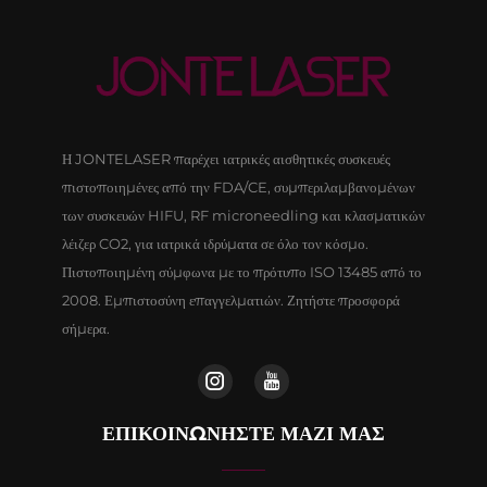
Η JONTELASER παρέχει ιατρικές αισθητικές συσκευές
πιστοποιημένες από την FDA/CE, συμπεριλαμβανομένων
των συσκευών HIFU, RF microneedling και κλασματικών
λέιζερ CO2, για ιατρικά ιδρύματα σε όλο τον κόσμο.
Πιστοποιημένη σύμφωνα με το πρότυπο ISO 13485 από το
2008. Εμπιστοσύνη επαγγελματιών. Ζητήστε προσφορά
σήμερα.
ΕΠΙΚΟΙΝΩΝΉΣΤΕ ΜΑΖΊ ΜΑΣ