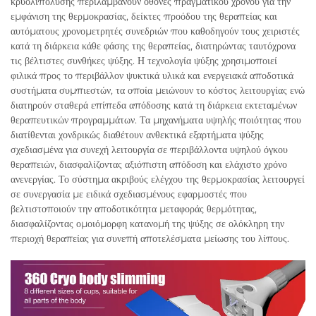
κρυολιπόλυσης περιλαμβάνουν οθόνες πραγματικού χρόνου για την
εμφάνιση της θερμοκρασίας, δείκτες προόδου της θεραπείας και
αυτόματους χρονομετρητές συνεδριών που καθοδηγούν τους χειριστές
κατά τη διάρκεια κάθε φάσης της θεραπείας, διατηρώντας ταυτόχρονα
τις βέλτιστες συνθήκες ψύξης. Η τεχνολογία ψύξης χρησιμοποιεί
φιλικά προς το περιβάλλον ψυκτικά υλικά και ενεργειακά αποδοτικά
συστήματα συμπιεστών, τα οποία μειώνουν το κόστος λειτουργίας ενώ
διατηρούν σταθερά επίπεδα απόδοσης κατά τη διάρκεια εκτεταμένων
θεραπευτικών προγραμμάτων. Τα μηχανήματα υψηλής ποιότητας που
διατίθενται χονδρικώς διαθέτουν ανθεκτικά εξαρτήματα ψύξης
σχεδιασμένα για συνεχή λειτουργία σε περιβάλλοντα υψηλού όγκου
θεραπειών, διασφαλίζοντας αξιόπιστη απόδοση και ελάχιστο χρόνο
ανενεργίας. Το σύστημα ακριβούς ελέγχου της θερμοκρασίας λειτουργεί
σε συνεργασία με ειδικά σχεδιασμένους εφαρμοστές που
βελτιστοποιούν την αποδοτικότητα μεταφοράς θερμότητας,
διασφαλίζοντας ομοιόμορφη κατανομή της ψύξης σε ολόκληρη την
περιοχή θεραπείας για συνεπή αποτελέσματα μείωσης του λίπους.